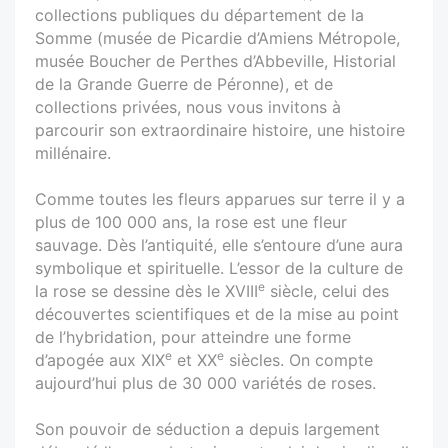
collections publiques du département de la
Somme (musée de Picardie d’Amiens Métropole,
musée Boucher de Perthes d’Abbeville, Historial
de la Grande Guerre de Péronne), et de
collections privées, nous vous invitons à
parcourir son extraordinaire histoire, une histoire
millénaire.
Comme toutes les fleurs apparues sur terre il y a
plus de 100 000 ans, la rose est une fleur
sauvage. Dès l’antiquité, elle s’entoure d’une aura
symbolique et spirituelle. L’essor de la culture de
e
la rose se dessine dès le XVIII
siècle, celui des
découvertes scientifiques et de la mise au point
de l’hybridation, pour atteindre une forme
e
e
d’apogée aux XIX
et XX
siècles. On compte
aujourd’hui plus de 30 000 variétés de roses.
Son pouvoir de séduction a depuis largement