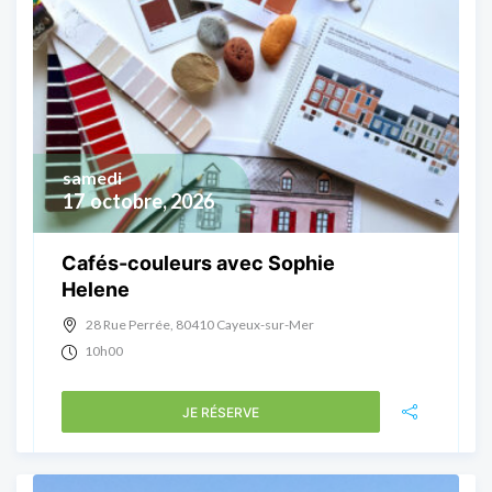
samedi
17
octobre, 2026
Cafés-couleurs avec Sophie
Helene
28 Rue Perrée, 80410 Cayeux-sur-Mer
10h00
JE RÉSERVE