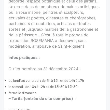
débordé l’espace botanique et celui des jardins. Il
s’exerce dans de nombreux domaines artistiques
où la rose inspire, peintres et sculpteurs,
écrivains et poètes, cinéastes et chorégraphes,
parfumeurs et couturiers, artisans de toutes
sortes et jusqu’aux maîtres de la gastronomie et
de la pâtisserie… C’est là tout le propos de
l’exposition ROSEMANIA à découvrir, sans
modération, à l’abbaye de Saint-Riquier !
infos pratiques :
Du 1er octobre au 31 décembre 2024 :
du lundi au vendredi : de 9h à 12h et de 14h à 17h
le samedi : de 10h à 12h et de 13h30 à 17h30
fermé le dimanche
– Tarifs (entrée du site comprise)
: