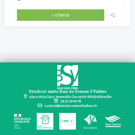
+ D'INFOS
Syndicat mixte Baie de Somme 3 Vallées
place de la Gare, Immeuble Garopôle 80100 Abbeville
03 22 24 40 74
contact@baiedesomme3vallees.fr