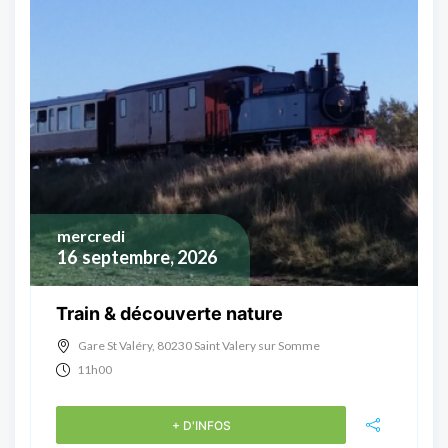
mercredi
16
septembre, 2026
Train & découverte nature
Gare St Valéry, 80230 Saint Valery sur Somme
11h00
+ D'INFOS