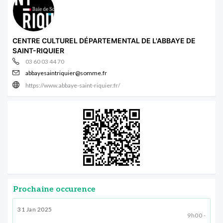
CENTRE CULTUREL DÉPARTEMENTAL DE L'ABBAYE DE
SAINT-RIQUIER
03 60 03 44 70
abbayesaintriquier@somme.fr
https://www.abbaye-saint-riquier.fr/
Prochaine occurence
31 Jan 2025
9h00 -