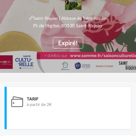
Saint-Riquier | Abbaye de Saint-Riquier
Pl. de l'église, 80135 Saint-Riquier
Expiré!
TARIF
à partir de 2€