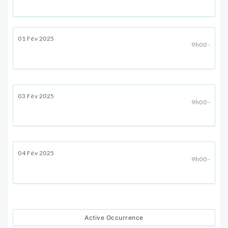
01 Fév 2025
9h00 -
03 Fév 2025
9h00 -
04 Fév 2025
9h00 -
Active Occurrence