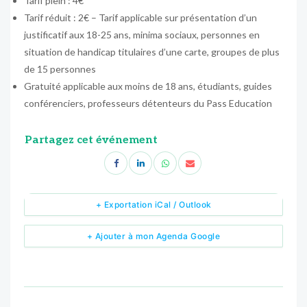
Tarif plein : 4€
Tarif réduit : 2€ – Tarif applicable sur présentation d’un
justificatif aux 18-25 ans, minima sociaux, personnes en
situation de handicap titulaires d’une carte, groupes de plus
de 15 personnes
Gratuité applicable aux moins de 18 ans, étudiants, guides
conférenciers, professeurs détenteurs du Pass Education
Partagez cet événement
+ Exportation iCal / Outlook
+ Ajouter à mon Agenda Google