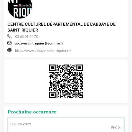
CENTRE CULTUREL DÉPARTEMENTAL DE L'ABBAYE DE
SAINT-RIQUIER
03 60 03 44 70
abbayesaintriquier@somme.fr
https://www.abbaye-saint-riquier.fr/
Prochaine occurence
03 Fév 2025
9h00 -