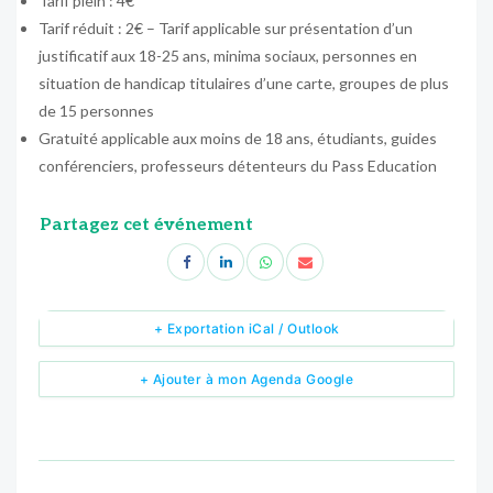
Tarif plein : 4€
Tarif réduit : 2€ – Tarif applicable sur présentation d’un
justificatif aux 18-25 ans, minima sociaux, personnes en
situation de handicap titulaires d’une carte, groupes de plus
de 15 personnes
Gratuité applicable aux moins de 18 ans, étudiants, guides
conférenciers, professeurs détenteurs du Pass Education
Partagez cet événement
+ Exportation iCal / Outlook
+ Ajouter à mon Agenda Google