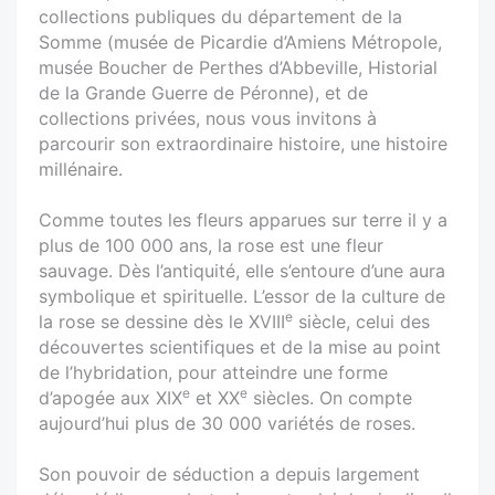
collections publiques du département de la
Somme (musée de Picardie d’Amiens Métropole,
musée Boucher de Perthes d’Abbeville, Historial
de la Grande Guerre de Péronne), et de
collections privées, nous vous invitons à
parcourir son extraordinaire histoire, une histoire
millénaire.
Comme toutes les fleurs apparues sur terre il y a
plus de 100 000 ans, la rose est une fleur
sauvage. Dès l’antiquité, elle s’entoure d’une aura
symbolique et spirituelle. L’essor de la culture de
e
la rose se dessine dès le XVIII
siècle, celui des
découvertes scientifiques et de la mise au point
de l’hybridation, pour atteindre une forme
e
e
d’apogée aux XIX
et XX
siècles. On compte
aujourd’hui plus de 30 000 variétés de roses.
Son pouvoir de séduction a depuis largement