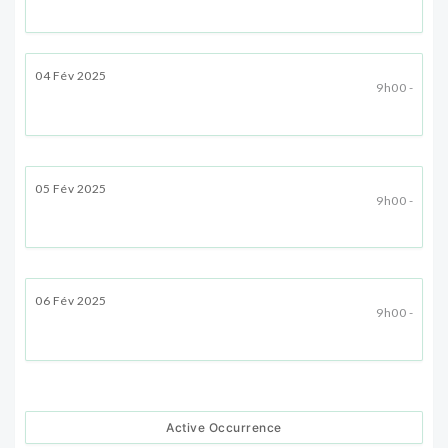
04 Fév 2025
9h00 -
05 Fév 2025
9h00 -
06 Fév 2025
9h00 -
Active Occurrence