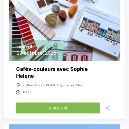
samedi
17
octobre, 2026
Cafés-couleurs avec Sophie
Helene
28 Rue Perrée, 80410 Cayeux-sur-Mer
10h00
JE RÉSERVE