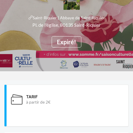
Saint-Riquier | Abbaye de Saint-Riquier
Pl. de l'église, 80135 Saint-Riquier
Expiré!
TARIF
à partir de 2€