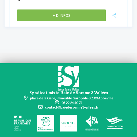
+ D'INFOS
Syndicat mixte Baie de Somme 3 Vallées
place de la Gare, Immeuble Garopôle 80100 Abbeville
03 22 24 40 74
contact@baiedesomme3vallees.fr