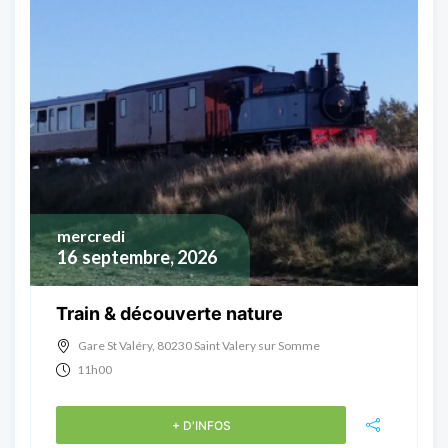
mercredi
16
septembre, 2026
Train & découverte nature
Gare St Valéry, 80230 Saint Valery sur Somme
11h00
+ D'INFOS