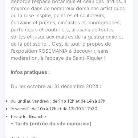
débordé l’espace botanique et celui des jardins. Il
s’exerce dans de nombreux domaines artistiques
où la rose inspire, peintres et sculpteurs,
écrivains et poètes, cinéastes et chorégraphes,
parfumeurs et couturiers, artisans de toutes
sortes et jusqu’aux maîtres de la gastronomie et
de la pâtisserie… C’est là tout le propos de
l’exposition ROSEMANIA à découvrir, sans
modération, à l’abbaye de Saint-Riquier !
infos pratiques :
Du 1er octobre au 31 décembre 2024 :
du lundi au vendredi : de 9h à 12h et de 14h à 17h
le samedi : de 10h à 12h et de 13h30 à 17h30
fermé le dimanche
– Tarifs (entrée du site comprise)
: