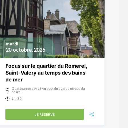
mardi
20
octobre, 2026
Focus sur le quartier du Romerel,
Saint-Valery au temps des bains
de mer
Quai Jeanne d'Arc ( Au bout du quai au niveau du
phare.)
14h30
JE RÉSERVE