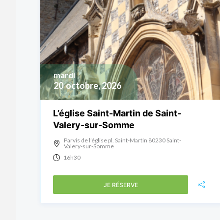
mardi
20
octobre, 2026
L’église Saint-Martin de Saint-
Valery-sur-Somme
Parvis de l’église pl. Saint-Martin 80230 Saint-
Valery-sur-Somme
16h30
JE RÉSERVE