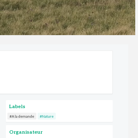
Labels
#A la demande
#Nature
Organisateur