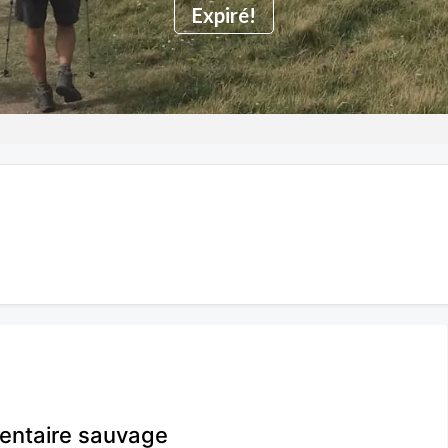
Expiré!
entaire sauvage