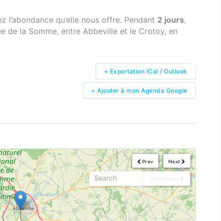
z l’abondance qu’elle nous offre. Pendant
2 jours
,
e de la Somme, entre Abbeville et le Crotoy, en
+ Exportation iCal / Outlook
+ Ajouter à mon Agenda Google
Prev
Next
My Position