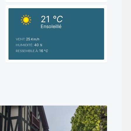
21
°C
Ensoleillé
VENT:
25
Km/h
HUMIDITÉ:
40
%
RESSEMBLE À:
16
°C