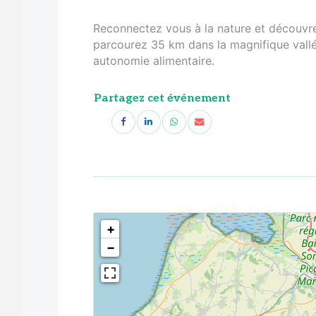
Reconnectez vous à la nature et découvre
parcourez 35 km dans la magnifique vallé
autonomie alimentaire.
Partagez cet événement
<!--
-->
+
−