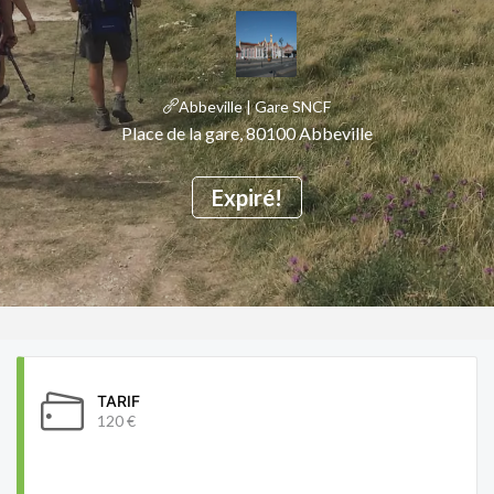
Abbeville | Gare SNCF
Place de la gare, 80100 Abbeville
Expiré!
TARIF
120 €