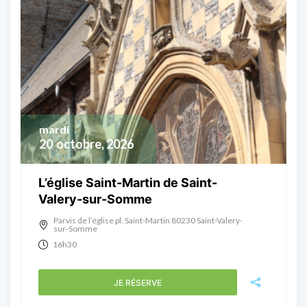
mardi
20
octobre, 2026
L’église Saint-Martin de Saint-
Valery-sur-Somme
Parvis de l’église pl. Saint-Martin 80230 Saint-Valery-
sur-Somme
16h30
JE RÉSERVE