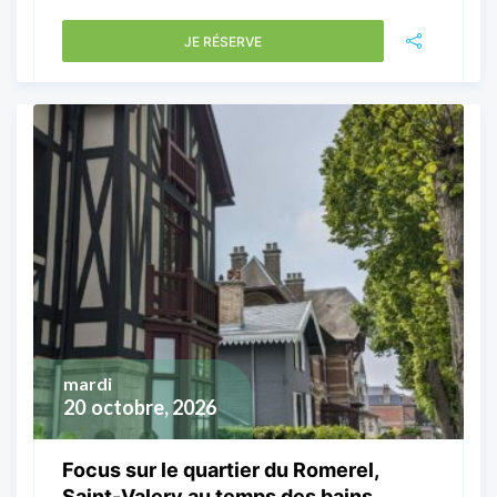
JE RÉSERVE
mardi
20
octobre, 2026
Focus sur le quartier du Romerel,
Saint-Valery au temps des bains