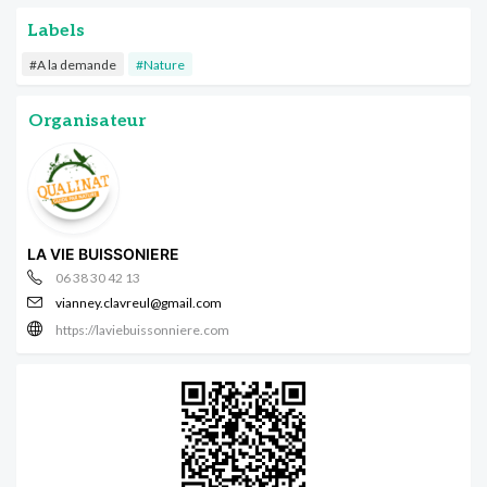
Labels
#A la demande
#Nature
Organisateur
LA VIE BUISSONIERE
06 38 30 42 13
vianney.clavreul@gmail.com
https://laviebuissonniere.com