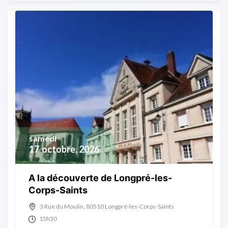
samedi
17
octobre, 2026
A la découverte de Longpré-les-
Corps-Saints
3 Rue du Moulin, 80510 Longpré-les-Corps-Saints
15h30