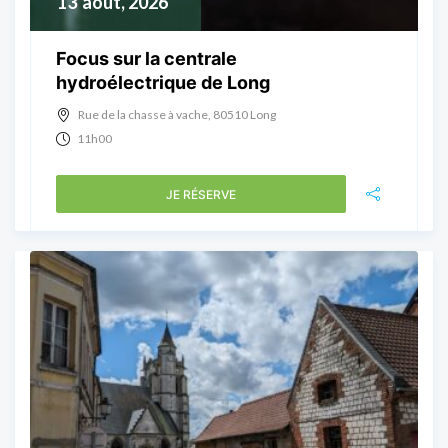
13
août, 2026
Focus sur la centrale
hydroélectrique de Long
Rue de la chasse à vache, 80510 Long
11h00
JE RÉSERVE