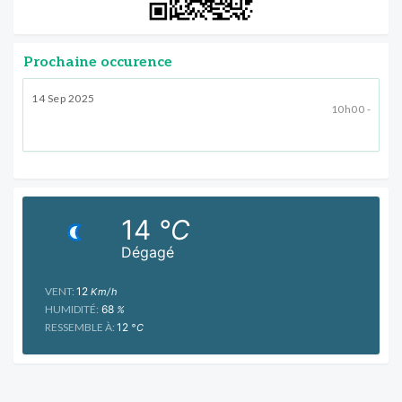
Prochaine occurence
14 Sep 2025
10h00 -
14
°C
Dégagé
VENT:
12
Km/h
HUMIDITÉ:
68
%
RESSEMBLE À:
12
°C