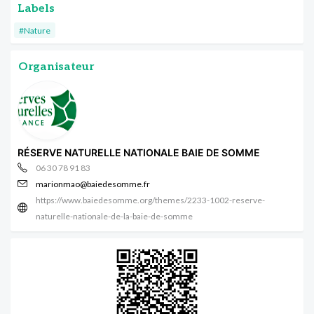
Labels
#Nature
Organisateur
RÉSERVE NATURELLE NATIONALE BAIE DE SOMME
06 30 78 91 83
marionmao@baiedesomme.fr
https://www.baiedesomme.org/themes/2233-1002-reserve-
naturelle-nationale-de-la-baie-de-somme