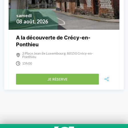
samedi
08
août, 2026
A la découverte de Crécy-en-
Ponthieu
2 Place Jean de Luxembourg, 80150 Crécy-en-
Ponthieu
15h00
JE RÉSERVE