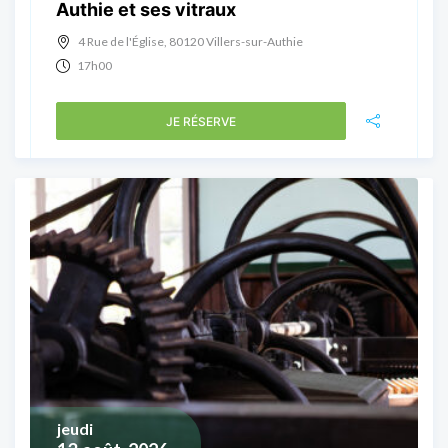
Authie et ses vitraux
4 Rue de l'Église, 80120 Villers-sur-Authie
17h00
JE RÉSERVE
jeudi