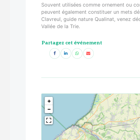
Souvent utilisées comme ornement ou co
peuvent également constituer un mets dél
Clavreul, guide nature Qualinat, venez déc
Vallée de la Trie.
Partagez cet événement
<!--
-->
+
−