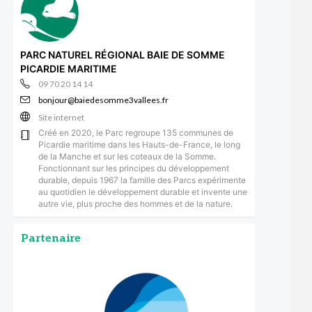
PARC NATUREL RÉGIONAL BAIE DE SOMME
PICARDIE MARITIME
09 70 20 14 14
bonjour@baiedesomme3vallees.fr
Site internet
Créé en 2020, le Parc regroupe 135 communes de
Picardie maritime dans les Hauts-de-France, le long
de la Manche et sur les coteaux de la Somme.
Fonctionnant sur les principes du développement
durable, depuis 1967 la famille des Parcs expérimente
au quotidien le développement durable et invente une
autre vie, plus proche des hommes et de la nature.
Partenaire