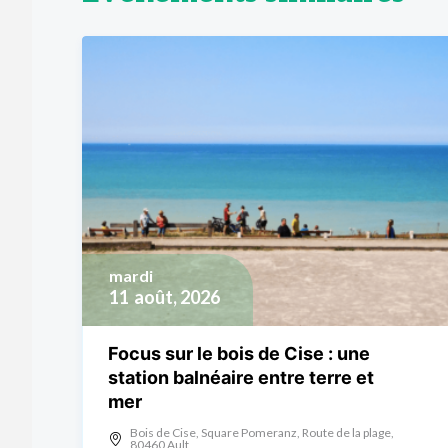
mardi
11
août, 2026
Focus sur le bois de Cise : une
station balnéaire entre terre et
mer
Bois de Cise, Square Pomeranz, Route de la plage,
80460 Ault