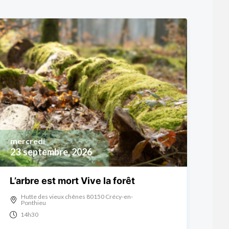
mercredi
23
septembre, 2026
L’arbre est mort Vive la forêt
Hutte des vieux chênes 80150 Crécy-en-
Ponthieu
14h30