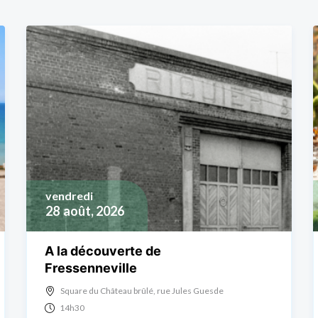
vendredi
28
août, 2026
A la découverte de
Fressenneville
Square du Château brûlé, rue Jules Guesde
14h30