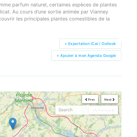
mme parfum naturel, certaines espèces de plantes
icat. Au cours d’une sortie animée par Vianney
ouvrir les principales plantes comestibles de la
+ Exportation iCal / Outlook
+ Ajouter à mon Agenda Google
Prev
Next
My Position