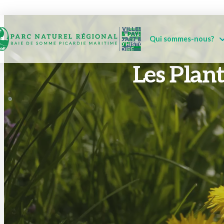
Qui sommes-nous?
Les Plant