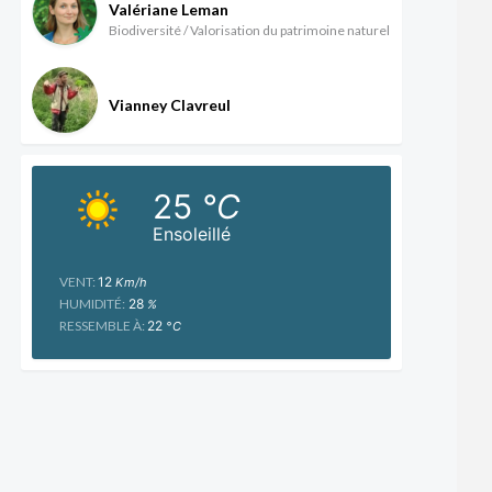
Valériane Leman
Biodiversité / Valorisation du patrimoine naturel
Vianney Clavreul
25
°C
Ensoleillé
VENT:
12
Km/h
HUMIDITÉ:
28
%
RESSEMBLE À:
22
°C