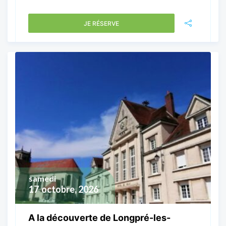
JE RÉSERVE
samedi
17
octobre, 2026
A la découverte de Longpré-les-