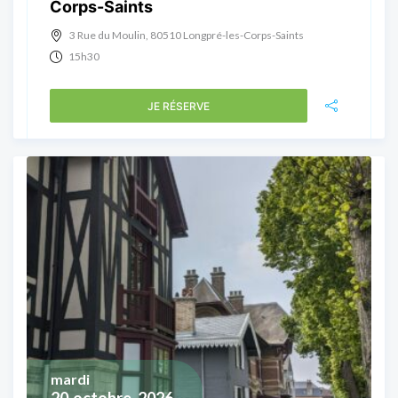
Corps-Saints
3 Rue du Moulin, 80510 Longpré-les-Corps-Saints
15h30
JE RÉSERVE
mardi