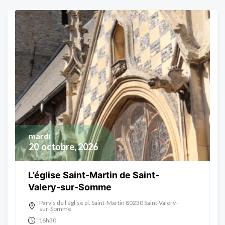
mardi
20
octobre, 2026
L’église Saint-Martin de Saint-
Valery-sur-Somme
Parvis de l’église pl. Saint-Martin 80230 Saint-Valery-
sur-Somme
16h30