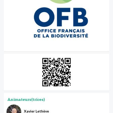
Animateurs(trices)
Xavier Lethève