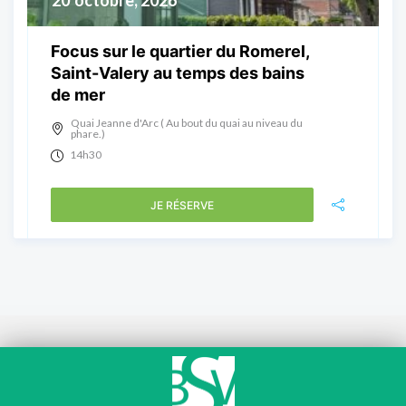
20
octobre, 2026
Focus sur le quartier du Romerel,
Saint-Valery au temps des bains
de mer
Quai Jeanne d'Arc ( Au bout du quai au niveau du
phare.)
14h30
JE RÉSERVE