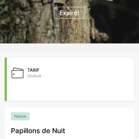
Expiré!
TARIF
Gratuit
Nature
Papillons de Nuit