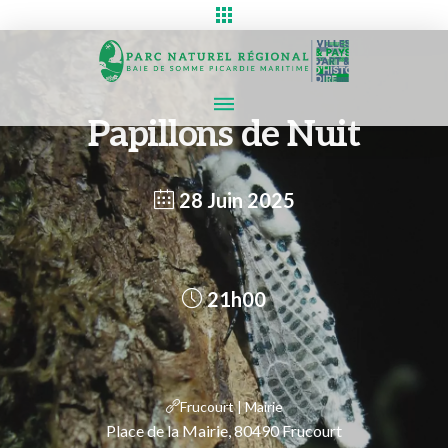
Papillons de Nuit
28 Juin 2025
21h00
Frucourt | Mairie
Place de la Mairie, 80490 Frucourt