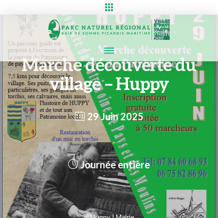
Marche découverte du
village – Huppy
29 Juin 2025
Journée entière
Huppy | Mairie