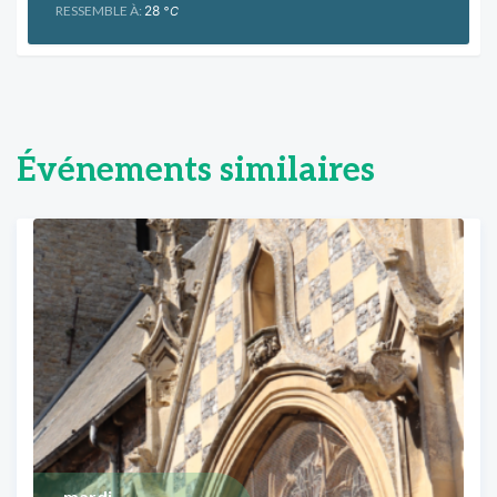
RESSEMBLE À:
28
°C
Événements similaires
mardi