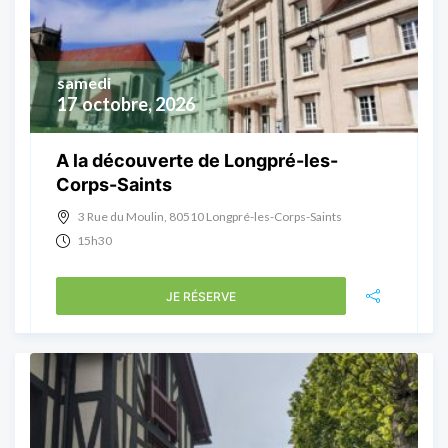
samedi
17
octobre, 2026
A la découverte de Longpré-les-
Corps-Saints
3 Rue du Moulin, 80510 Longpré-les-Corps-Saints
15h30
JE RÉSERVE