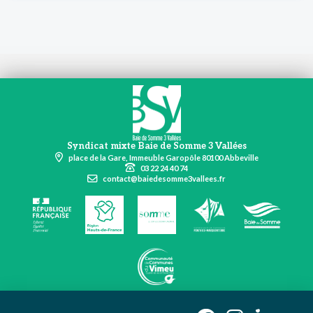
Syndicat mixte Baie de Somme 3 Vallées
place de la Gare, Immeuble Garopôle 80100 Abbeville
03 22 24 40 74
contact@baiedesomme3vallees.fr