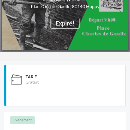
Place Gén de Gaulle, 80140 Huppy
Expiré!
TARIF
Gratuit
Evenement