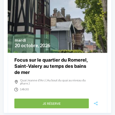
mardi
20
octobre, 2026
Focus sur le quartier du Romerel,
Saint-Valery au temps des bains
de mer
Quai Jeanne d'Arc ( Au bout du quai au niveau du
phare.)
14h30
JE RÉSERVE