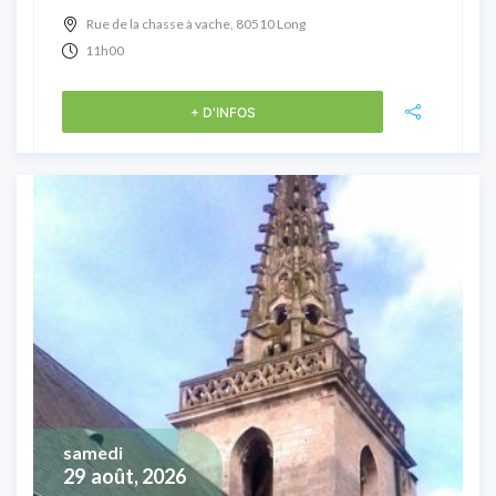
Rue de la chasse à vache, 80510 Long
11h00
+ D'INFOS
samedi
29
août, 2026