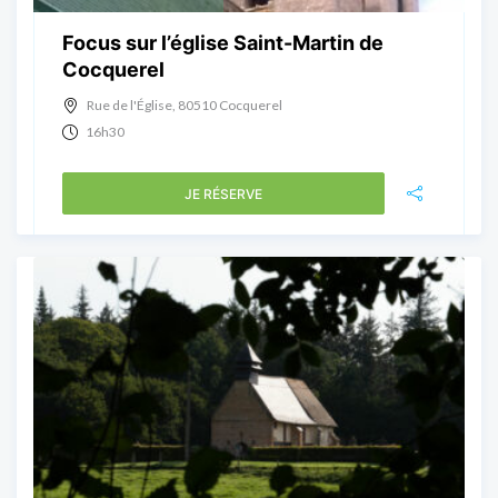
Focus sur l’église Saint-Martin de
Cocquerel
Rue de l'Église, 80510 Cocquerel
16h30
JE RÉSERVE