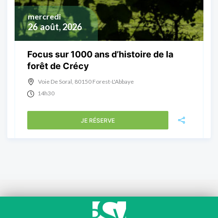
mercredi
26
août, 2026
Focus sur 1000 ans d’histoire de la
forêt de Crécy
Voie De Soral, 80150 Forest-L'Abbaye
14h30
JE RÉSERVE