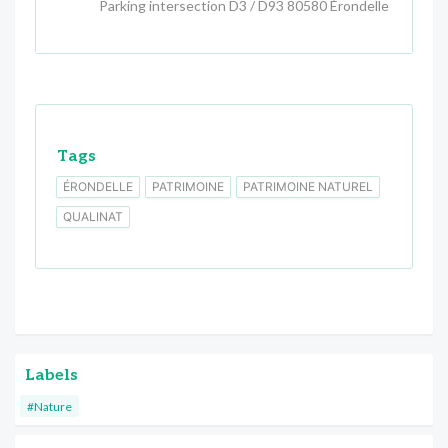
Parking intersection D3 / D93 80580 Érondelle
Tags
ÉRONDELLE
PATRIMOINE
PATRIMOINE NATUREL
QUALINAT
Labels
#Nature