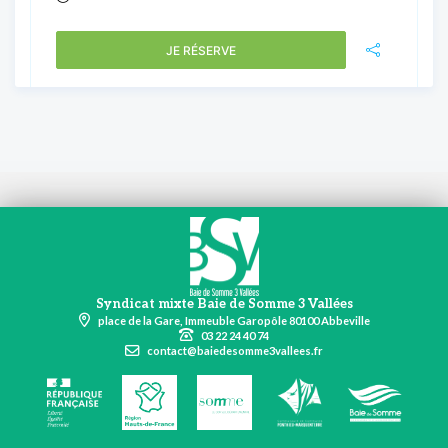
JE RÉSERVE
Syndicat mixte Baie de Somme 3 Vallées
place de la Gare, Immeuble Garopôle 80100 Abbeville
03 22 24 40 74
contact@baiedesomme3vallees.fr