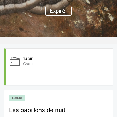
Expiré!
TARIF
Gratuit
Nature
Les papillons de nuit