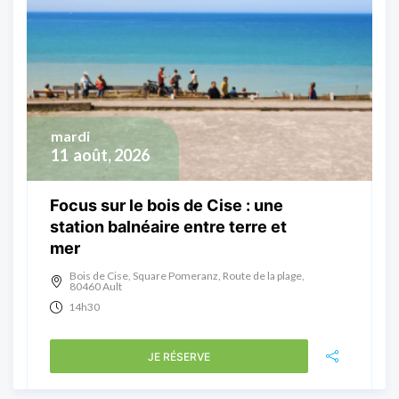
mardi
11
août, 2026
Focus sur le bois de Cise : une
station balnéaire entre terre et
mer
Bois de Cise, Square Pomeranz, Route de la plage,
80460 Ault
14h30
JE RÉSERVE