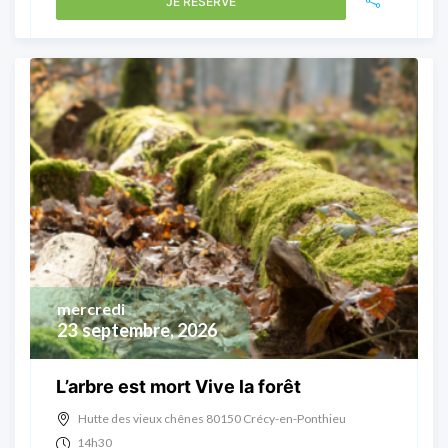
JE RÉSERVE
mercredi
23
septembre, 2026
L’arbre est mort Vive la forêt
Hutte des vieux chênes 80150 Crécy-en-Ponthieu
14h30