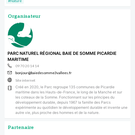
#Nature
Organisateur
PARC NATUREL RÉGIONAL BAIE DE SOMME PICARDIE
MARITIME
09 70 20 14 14
bonjour@baiedesomme3vallees.fr
Site internet
Créé en 2020, le Parc regroupe 135 communes de Picardie
maritime dans les Hauts-de-France, le long de la Manche et sur
les coteaux de la Somme. Fonctionnant sur les principes du
développement durable, depuis 1967 la famille des Parcs
expérimente au quotidien le développement durable et invente une
autre vie, plus proche des hommes et de la nature.
Partenaire