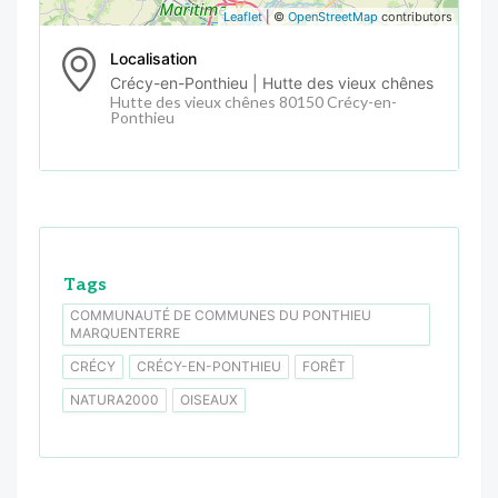
Leaflet
| ©
OpenStreetMap
contributors
Localisation
Crécy-en-Ponthieu | Hutte des vieux chênes
Hutte des vieux chênes 80150 Crécy-en-
Ponthieu
Tags
COMMUNAUTÉ DE COMMUNES DU PONTHIEU
MARQUENTERRE
CRÉCY
CRÉCY-EN-PONTHIEU
FORÊT
NATURA2000
OISEAUX