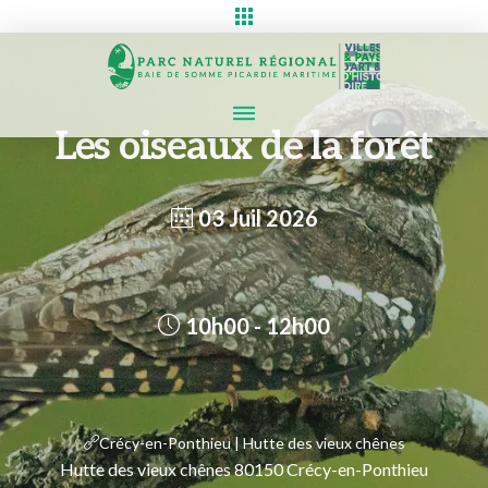
Les oiseaux de la forêt
03 Juil 2026
10h00 - 12h00
Crécy-en-Ponthieu | Hutte des vieux chênes
Hutte des vieux chênes 80150 Crécy-en-Ponthieu