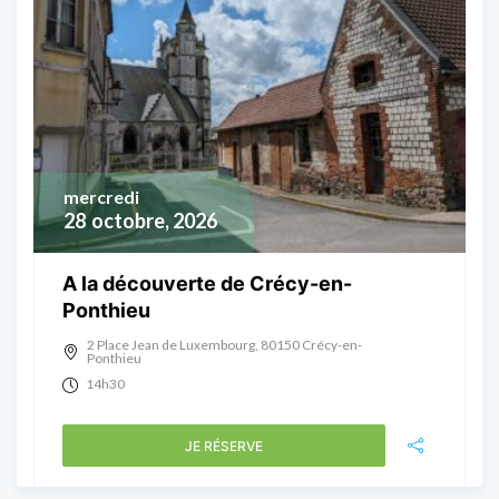
mercredi
28
octobre, 2026
A la découverte de Crécy-en-
Ponthieu
2 Place Jean de Luxembourg, 80150 Crécy-en-
Ponthieu
14h30
JE RÉSERVE