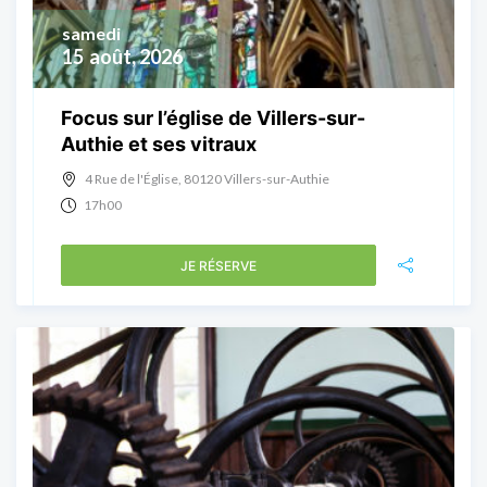
samedi
15
août, 2026
Focus sur l’église de Villers-sur-
Authie et ses vitraux
4 Rue de l'Église, 80120 Villers-sur-Authie
17h00
JE RÉSERVE