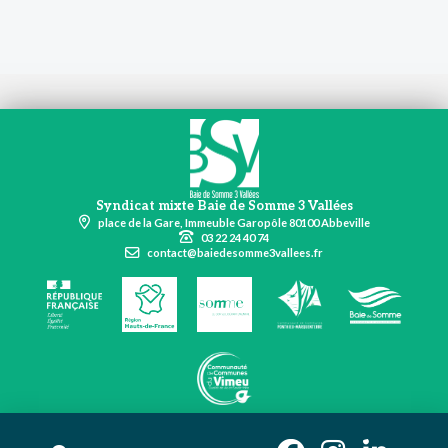
Syndicat mixte Baie de Somme 3 Vallées
place de la Gare, Immeuble Garopôle 80100 Abbeville
03 22 24 40 74
contact@baiedesomme3vallees.fr