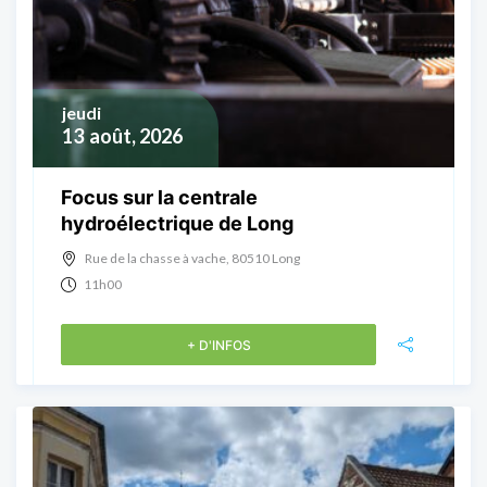
jeudi
13
août, 2026
Focus sur la centrale
hydroélectrique de Long
Rue de la chasse à vache, 80510 Long
11h00
+ D'INFOS