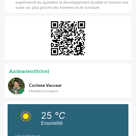
expérimente au quotidien le développement durable et invente une
autre vie, plus proche des hommes et de la nature.
Animateur(trice)
Corinne Vasseur
Médiatrice nature
25
°C
Ensoleillé