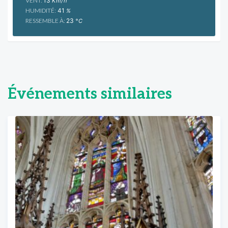
VENT:
13
Km/h
HUMIDITÉ:
41
%
RESSEMBLE À:
23
°C
Événements similaires