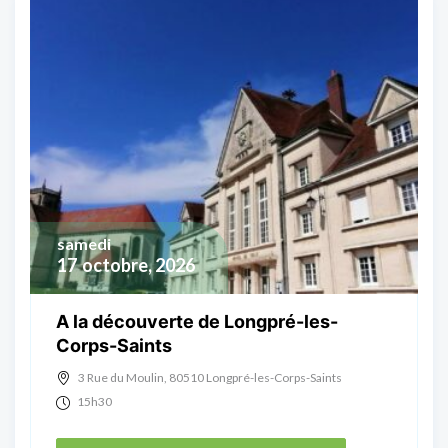
samedi
17
octobre, 2026
A la découverte de Longpré-les-
Corps-Saints
3 Rue du Moulin, 80510 Longpré-les-Corps-Saints
15h30