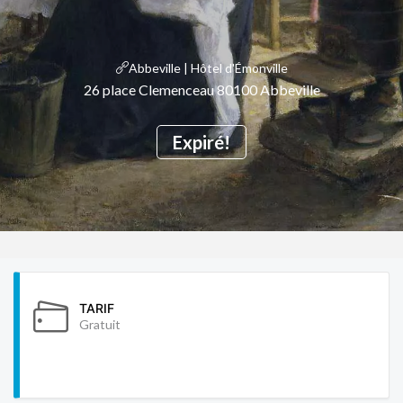
Abbeville | Hôtel d'Émonville
26 place Clemenceau 80100 Abbeville
Expiré!
TARIF
Gratuit