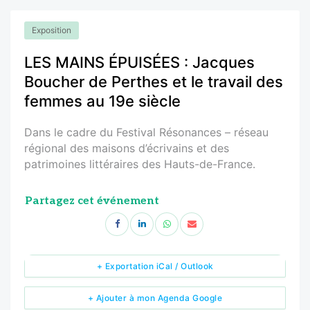
Exposition
LES MAINS ÉPUISÉES : Jacques
Boucher de Perthes et le travail des
femmes au 19e siècle
Dans le cadre du Festival Résonances – réseau
régional des maisons d’écrivains et des
patrimoines littéraires des Hauts-de-France.
Partagez cet événement
+ Exportation iCal / Outlook
+ Ajouter à mon Agenda Google