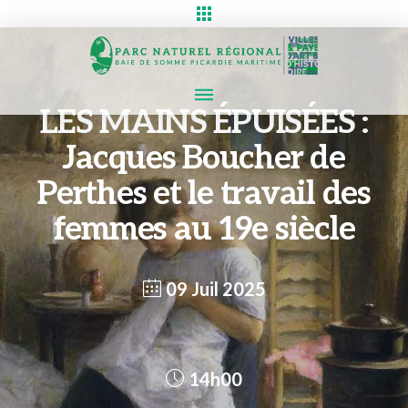
LES MAINS ÉPUISÉES :
Jacques Boucher de
Perthes et le travail des
femmes au 19e siècle
09 Juil 2025
14h00