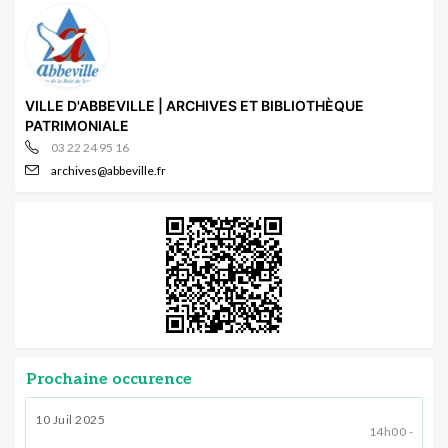
VILLE D'ABBEVILLE | ARCHIVES ET BIBLIOTHÈQUE
PATRIMONIALE
03 22 24 95 16
archives@abbeville.fr
Prochaine occurence
10 Juil 2025
14h00 -