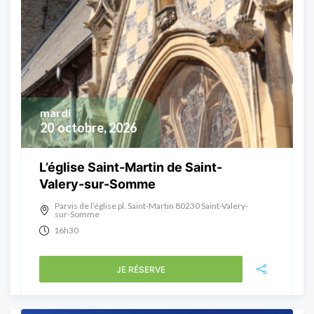
mardi
20
octobre, 2026
L’église Saint-Martin de Saint-
Valery-sur-Somme
Parvis de l’église pl. Saint-Martin 80230 Saint-Valery-
sur-Somme
16h30
JE RÉSERVE