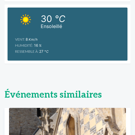
30
°C
Ensoleillé
VENT:
8
Km/h
HUMIDITÉ:
16
%
RESSEMBLE À:
27
°C
Événements similaires