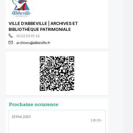
VILLE D'ABBEVILLE | ARCHIVES ET
BIBLIOTHÈQUE PATRIMONIALE
03 22 24 95 16
archives@abbeville.fr
Prochaine occurence
23 Mai 2025
14h00 -