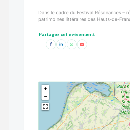
Dans le cadre du Festival Résonances – ré
patrimoines littéraires des Hauts-de-Fran
Partagez cet événement
<!--
-->
+
−