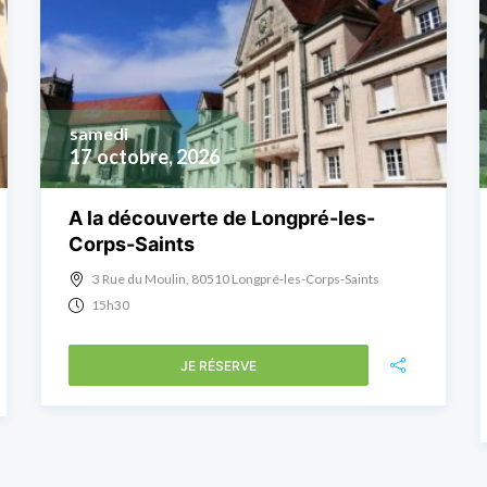
samedi
17
octobre, 2026
A la découverte de Longpré-les-
Corps-Saints
3 Rue du Moulin, 80510 Longpré-les-Corps-Saints
15h30
JE RÉSERVE