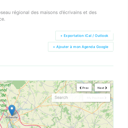
seau régional des maisons d’écrivains et des
ce.
+ Exportation iCal / Outlook
+ Ajouter à mon Agenda Google
Prev
Next
My Position