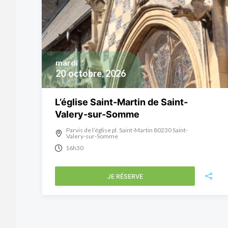
mardi
20
octobre, 2026
L’église Saint-Martin de Saint-
Valery-sur-Somme
Parvis de l’église pl. Saint-Martin 80230 Saint-
Valery-sur-Somme
16h30
JE RÉSERVE