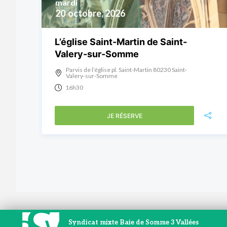
mardi
20
octobre, 2026
L’église Saint-Martin de Saint-
Valery-sur-Somme
Parvis de l’église pl. Saint-Martin 80230 Saint-
Valery-sur-Somme
16h30
JE RÉSERVE
Syndicat mixte Baie de Somme 3 Vallées