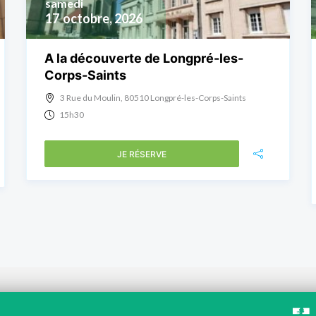
samedi
17
octobre, 2026
A la découverte de Longpré-les-
Corps-Saints
3 Rue du Moulin, 80510 Longpré-les-Corps-Saints
15h30
JE RÉSERVE