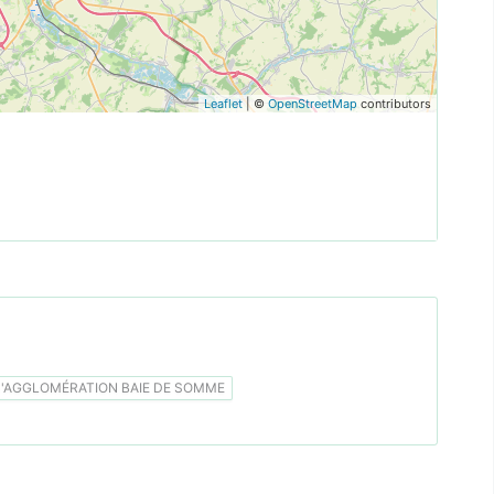
Leaflet
| ©
OpenStreetMap
contributors
AGGLOMÉRATION BAIE DE SOMME