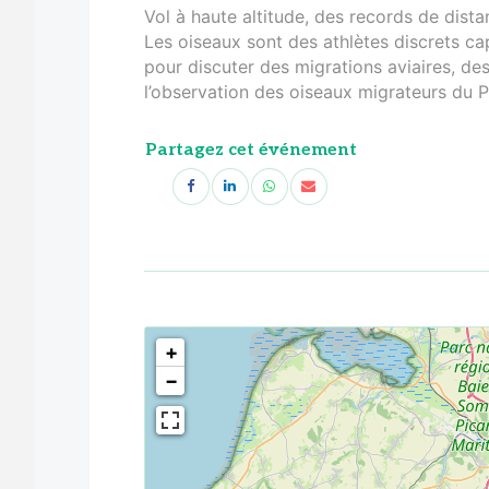
Vol à haute altitude, des records de dis
Les oiseaux sont des athlètes discrets c
pour discuter des migrations aviaires, de
l’observation des oiseaux migrateurs du 
Partagez cet événement
<!--
-->
+
−