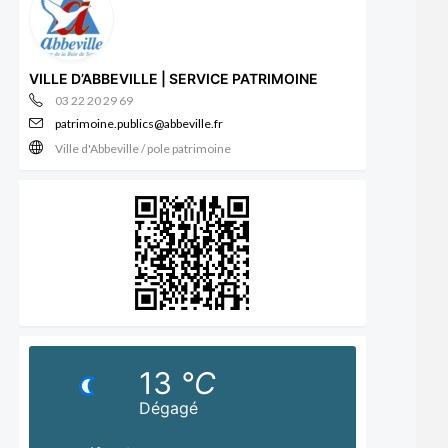
VILLE D’ABBEVILLE | SERVICE PATRIMOINE
03 22 20 29 69
patrimoine.publics@abbeville.fr
Ville d'Abbeville / pole patrimoine
13
°C
Dégagé