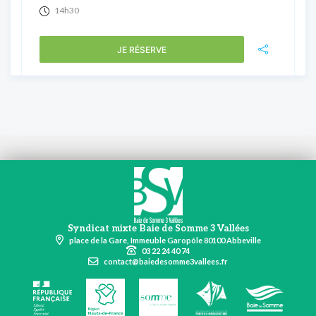
14h30
JE RÉSERVE
Syndicat mixte Baie de Somme 3 Vallées
place de la Gare, Immeuble Garopôle 80100 Abbeville
03 22 24 40 74
contact@baiedesomme3vallees.fr