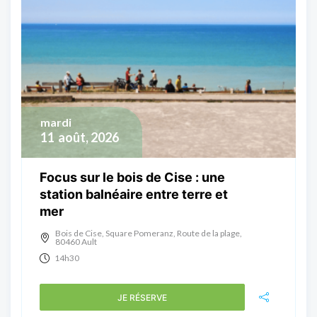
mardi
11
août, 2026
Focus sur le bois de Cise : une
station balnéaire entre terre et
mer
Bois de Cise, Square Pomeranz, Route de la plage,
80460 Ault
14h30
JE RÉSERVE