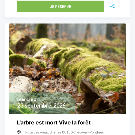
JE RÉSERVE
mercredi
23
septembre, 2026
L’arbre est mort Vive la forêt
Hutte des vieux chênes 80150 Crécy-en-Ponthieu