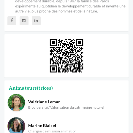
développement durable, depuis 1967 la famille des Parcs
expérimente au quotidien le développement durable et invente une
autre vie, plus proche des hommes et de la nature.
Animateurs(trices)
Valériane Leman
Biodiversité / Valorisation du patrimoine naturel
Marine Blaizel
Chargée de mission animation