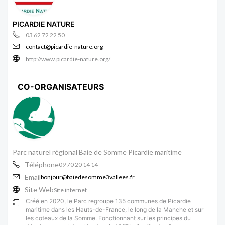
PICARDIE NATURE
03 62 72 22 50
contact@picardie-nature.org
http://www.picardie-nature.org/
CO-ORGANISATEURS
Parc naturel régional Baie de Somme Picardie maritime
Téléphone
09 70 20 14 14
Email
bonjour@baiedesomme3vallees.fr
Site Web
Site internet
Créé en 2020, le Parc regroupe 135 communes de Picardie
maritime dans les Hauts-de-France, le long de la Manche et sur
les coteaux de la Somme. Fonctionnant sur les principes du