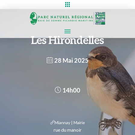
Les Hirondelles
28 Mai 2025
14h00
Miannay | Mairie
rue du manoir