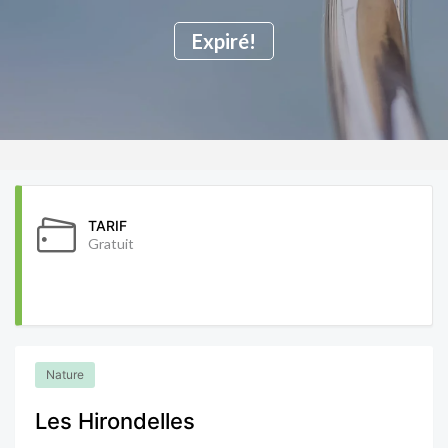
Expiré!
TARIF
Gratuit
Nature
Les Hirondelles