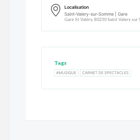
Localisation
Saint-Valery-sur-Somme | Gare
Gare St Valéry, 80230 Saint Valery su
Tags
#MUSIQUE
CARNET DE SPECTACLES