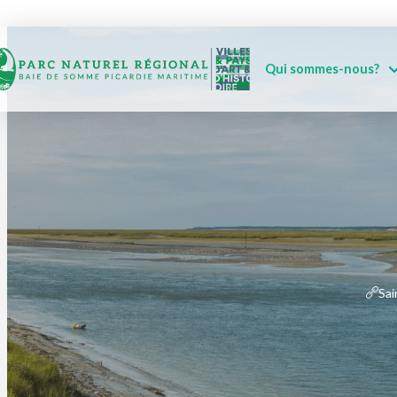
Qui sommes-nous?
Sai