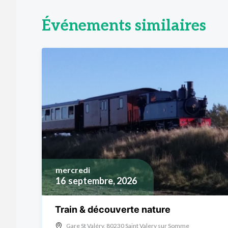
Événements similaires
mercredi
16
septembre, 2026
Train & découverte nature
Gare St Valéry, 80230 Saint Valery sur Somme