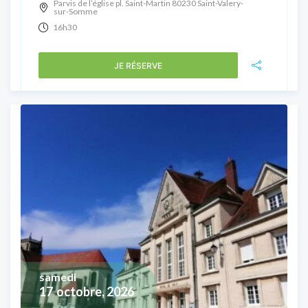
Parvis de l’église pl. Saint-Martin 80230 Saint-Valery-
sur-Somme
16h30
JE RÉSERVE
samedi
17
octobre, 2026