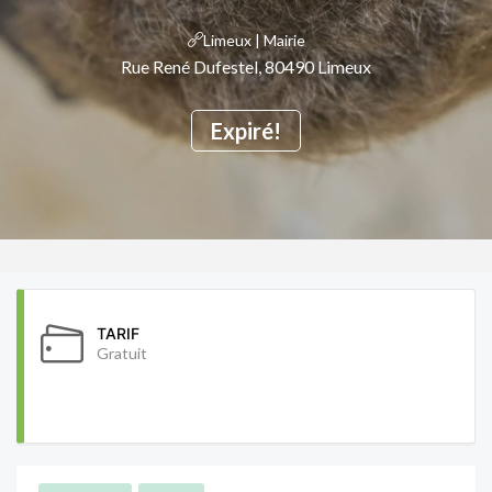
Limeux | Mairie
Rue René Dufestel, 80490 Limeux
Expiré!
TARIF
Gratuit