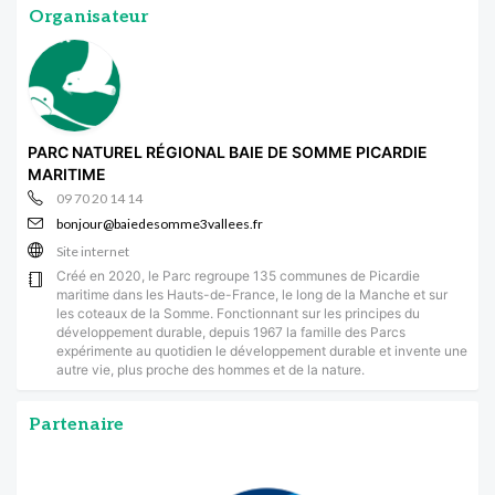
Organisateur
PARC NATUREL RÉGIONAL BAIE DE SOMME PICARDIE
MARITIME
09 70 20 14 14
bonjour@baiedesomme3vallees.fr
Site internet
Créé en 2020, le Parc regroupe 135 communes de Picardie
maritime dans les Hauts-de-France, le long de la Manche et sur
les coteaux de la Somme. Fonctionnant sur les principes du
développement durable, depuis 1967 la famille des Parcs
expérimente au quotidien le développement durable et invente une
autre vie, plus proche des hommes et de la nature.
Partenaire