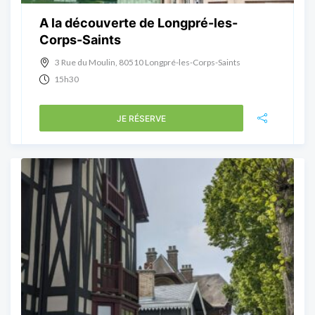
A la découverte de Longpré-les-
Corps-Saints
3 Rue du Moulin, 80510 Longpré-les-Corps-Saints
15h30
JE RÉSERVE