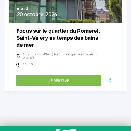
mardi
20
octobre, 2026
Focus sur le quartier du Romerel,
Saint-Valery au temps des bains
de mer
Quai Jeanne d'Arc ( Au bout du quai au niveau du
phare.)
14h30
JE RÉSERVE