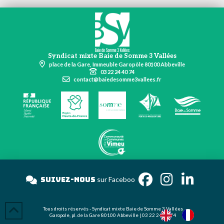
Syndicat mixte Baie de Somme 3 Vallées
place de la Gare, Immeuble Garopôle 80100 Abbeville
03 22 24 40 74
contact@baiedesomme3vallees.fr
Suivez-nous
sur Face
Tous droits réservés - Syndicat mixte Baie de Somme 3 Vallées
Garopole, pl. de la Gare 80100 Abbeville | 03 22 24 40 74