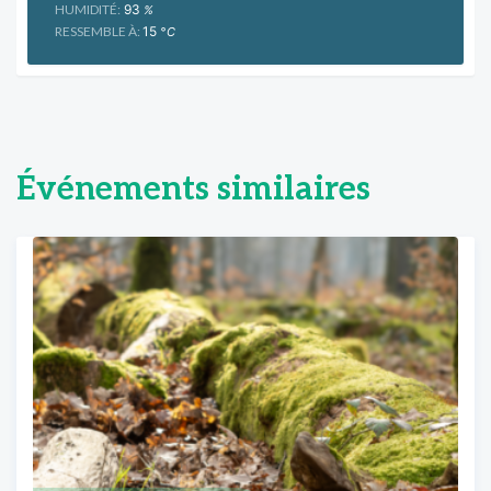
HUMIDITÉ:
93
%
RESSEMBLE À:
15
°C
Événements similaires