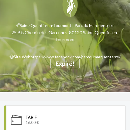
Saint-Quentin-en-Tourmont | Parc du Marquenterre
25 Bis Chemin des Garennes, 80120 Saint-Quentin-en-
Tourmont
Site Web
https://www.facebook.com/parcdumarquenterre/
Expiré!
TARIF
16.00 €