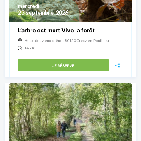
mercredi
23
septembre, 2026
L’arbre est mort Vive la forêt
Hutte des vieux chênes 80150 Crécy-en-Ponthieu
14h30
JE RÉSERVE