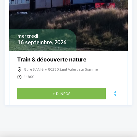
mercredi
16
septembre, 2026
Train & découverte nature
Gare St Valéry, 80230 Saint Valery sur Somme
11h00
+ D'INFOS