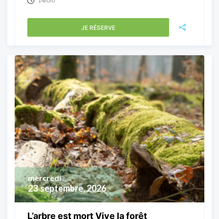
14h30
JE RÉSERVE
mercredi
23
septembre, 2026
L’arbre est mort Vive la forêt