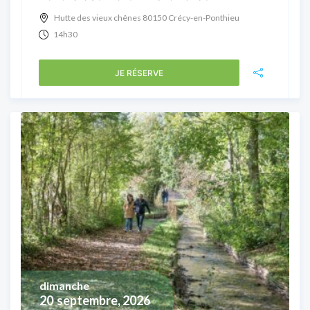
Hutte des vieux chênes 80150 Crécy-en-Ponthieu
14h30
JE RÉSERVE
dimanche
20
septembre, 2026