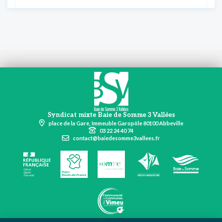
Syndicat mixte Baie de Somme 3 Vallées
place de la Gare, Immeuble Garopôle 80100 Abbeville
03 22 24 40 74
contact@baiedesomme3vallees.fr