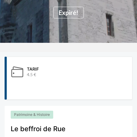
Expiré!
TARIF
4.5 €
Patrimoine & Histoire
Le beffroi de Rue