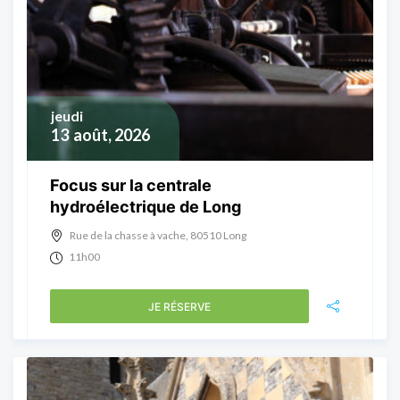
jeudi
13
août, 2026
Focus sur la centrale
hydroélectrique de Long
Rue de la chasse à vache, 80510 Long
11h00
JE RÉSERVE