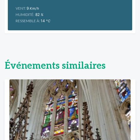
VENT:
9
Km/h
HUMIDITÉ:
82
%
RESSEMBLE À:
14
°C
Événements similaires