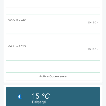
05 Juin 2025
10h30 -
06 Juin 2025
10h30 -
Active Occurrence
15
°C
Dégagé