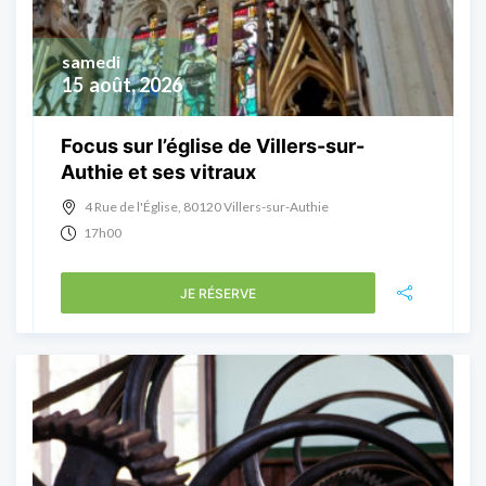
samedi
15
août, 2026
Focus sur l’église de Villers-sur-
Authie et ses vitraux
4 Rue de l'Église, 80120 Villers-sur-Authie
17h00
JE RÉSERVE