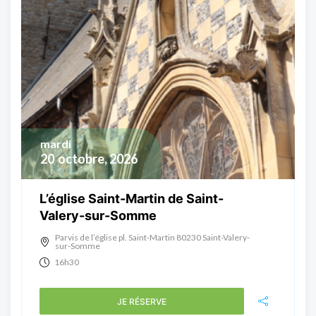
mardi
20
octobre, 2026
L’église Saint-Martin de Saint-
Valery-sur-Somme
Parvis de l’église pl. Saint-Martin 80230 Saint-Valery-
sur-Somme
16h30
JE RÉSERVE