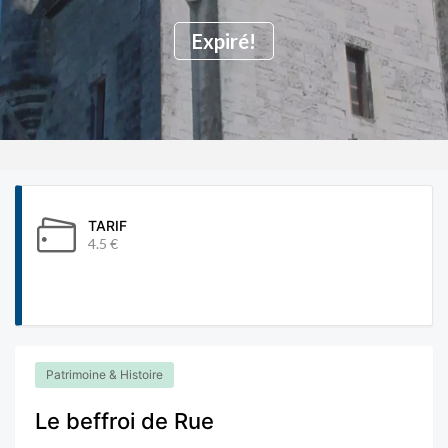
Expiré!
TARIF
4.5 €
Patrimoine & Histoire
Le beffroi de Rue