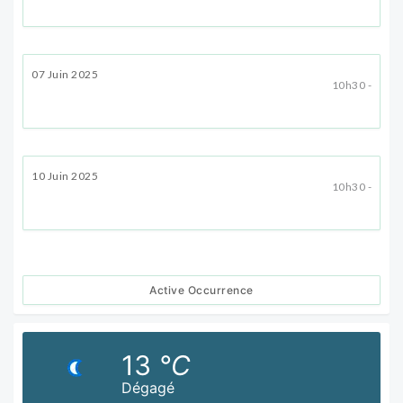
07 Juin 2025
10h30 -
10 Juin 2025
10h30 -
Active Occurrence
13
°C
Dégagé