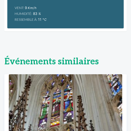
VENT:
9
Km/h
HUMIDITÉ:
83
%
RESSEMBLE À:
11
°C
Événements similaires