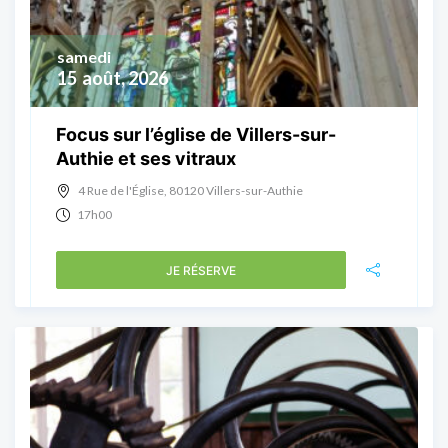
samedi
15
août, 2026
Focus sur l’église de Villers-sur-
Authie et ses vitraux
4 Rue de l'Église, 80120 Villers-sur-Authie
17h00
JE RÉSERVE