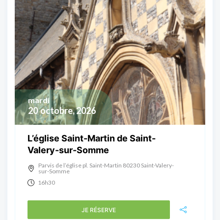
mardi
20
octobre, 2026
L’église Saint-Martin de Saint-
Valery-sur-Somme
Parvis de l’église pl. Saint-Martin 80230 Saint-Valery-
sur-Somme
16h30
JE RÉSERVE