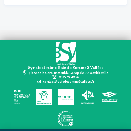
Syndicat mixte Baie de Somme 3 Vallées
place de la Gare, Immeuble Garopôle 80100 Abbeville
03 22 24 40 74
contact@baiedesomme3vallees.fr