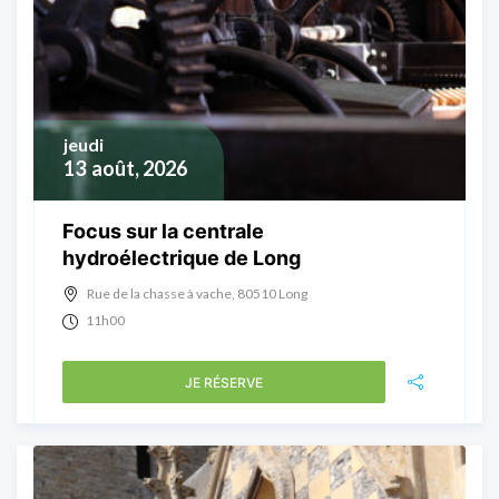
jeudi
13
août, 2026
Focus sur la centrale
hydroélectrique de Long
Rue de la chasse à vache, 80510 Long
11h00
JE RÉSERVE