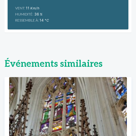
VENT:
11
Km/h
HUMIDITÉ:
36
%
RESSEMBLE À:
14
°C
Événements similaires