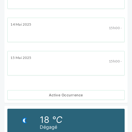
14 Mai 2025
15h00 -
15 Mai 2025
15h00 -
Active Occurrence
18
°C
Dégagé