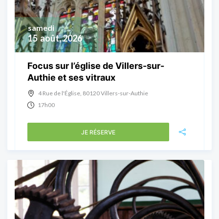
samedi
15
août, 2026
Focus sur l’église de Villers-sur-
Authie et ses vitraux
4 Rue de l'Église, 80120 Villers-sur-Authie
17h00
JE RÉSERVE