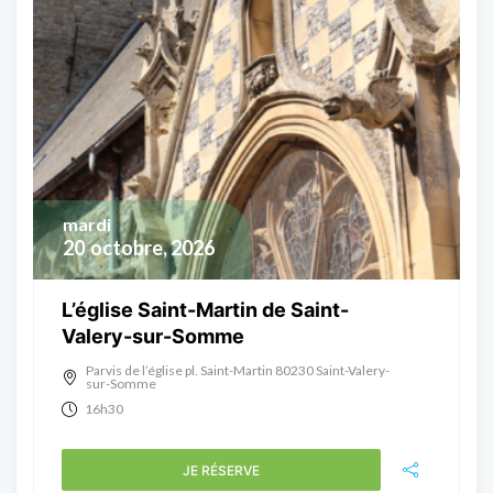
mardi
20
octobre, 2026
L’église Saint-Martin de Saint-
Valery-sur-Somme
Parvis de l’église pl. Saint-Martin 80230 Saint-Valery-
sur-Somme
16h30
JE RÉSERVE