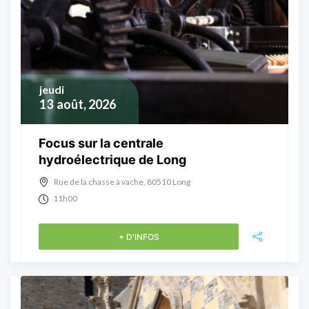
jeudi
13
août, 2026
Focus sur la centrale
hydroélectrique de Long
Rue de la chasse à vache, 80510 Long
11h00
+ D'INFOS