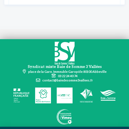
Syndicat mixte Baie de Somme 3 Vallées
place de la Gare, Immeuble Garopôle 80100 Abbeville
03 22 24 40 74
contact@baiedesomme3vallees.fr