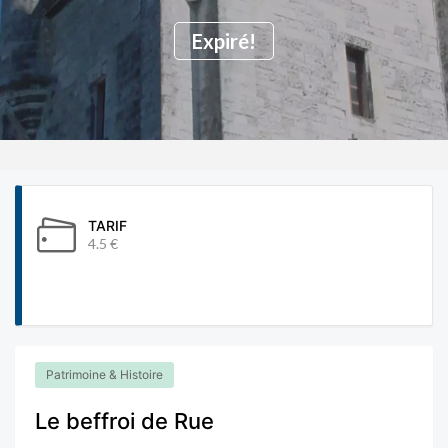
Expiré!
TARIF
4.5 €
Patrimoine & Histoire
Le beffroi de Rue