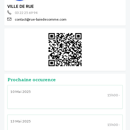
VILLE DE RUE
03 22 25 69 94
contact@rue-baiedesomme.com
Prochaine occurence
10 Mai 2025
15h00 -
13 Mai 2025
15h00 -