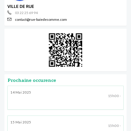
VILLE DE RUE
03 22 25 69 94
contact@rue-baiedesomme.com
Prochaine occurence
14 Mai 2025
15h00 -
15 Mai 2025
15h00 -