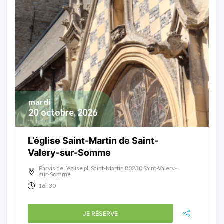
mardi
20
octobre, 2026
L’église Saint-Martin de Saint-
Valery-sur-Somme
Parvis de l’église pl. Saint-Martin 80230 Saint-Valery-
sur-Somme
16h30
JE RÉSERVE