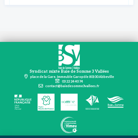
Syndicat mixte Baie de Somme 3 Vallées
place de la Gare, Immeuble Garopôle 80100 Abbeville
03 22 24 40 74
contact@baiedesomme3vallees.fr