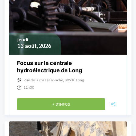
jeudi
13
août, 2026
Focus sur la centrale
hydroélectrique de Long
Rue de la chasse à vache, 80510 Long
11h00
+ D'INFOS