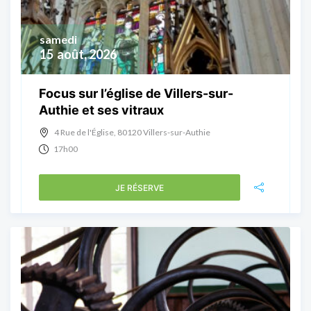
samedi
15
août, 2026
Focus sur l’église de Villers-sur-
Authie et ses vitraux
4 Rue de l'Église, 80120 Villers-sur-Authie
17h00
JE RÉSERVE