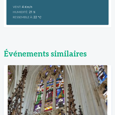
VENT:
4
Km/h
HUMIDITÉ:
21
%
RESSEMBLE À:
22
°C
Événements similaires