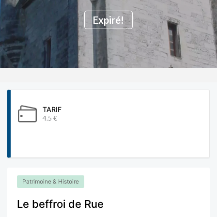
Expiré!
TARIF
4.5 €
Patrimoine & Histoire
Le beffroi de Rue