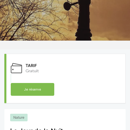
TARIF
Gratuit
Je réserve
Nature