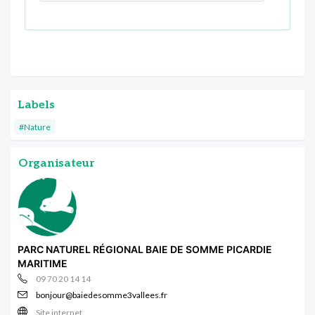
Labels
#Nature
Organisateur
PARC NATUREL RÉGIONAL BAIE DE SOMME PICARDIE
MARITIME
09 70 20 14 14
bonjour@baiedesomme3vallees.fr
Site internet