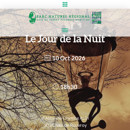
Le Jour de la Nuit
10 Oct 2026
18h30
Abbeville | Parking ALDI
303 Chau. de Rouvroy