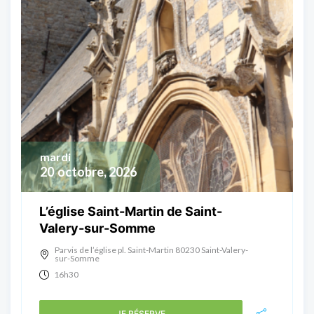
mardi
20
octobre, 2026
L’église Saint-Martin de Saint-
Valery-sur-Somme
Parvis de l’église pl. Saint-Martin 80230 Saint-Valery-
sur-Somme
16h30
JE RÉSERVE