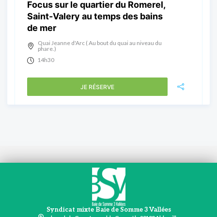
Focus sur le quartier du Romerel,
Saint-Valery au temps des bains
de mer
Quai Jeanne d'Arc ( Au bout du quai au niveau du
phare.)
14h30
JE RÉSERVE
Syndicat mixte Baie de Somme 3 Vallées