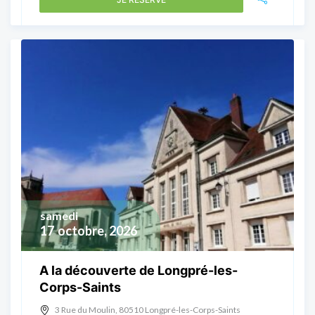
samedi
17
octobre, 2026
A la découverte de Longpré-les-
Corps-Saints
3 Rue du Moulin, 80510 Longpré-les-Corps-Saints