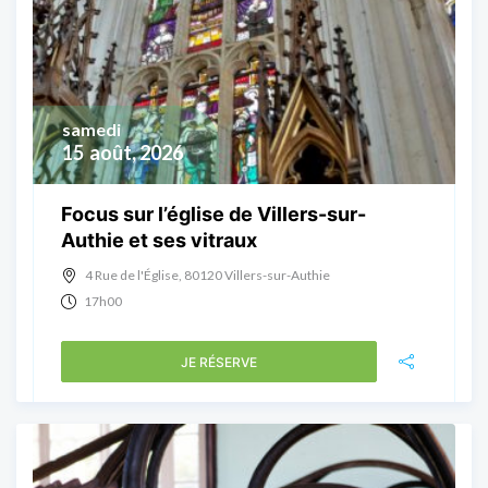
samedi
15
août, 2026
Focus sur l’église de Villers-sur-
Authie et ses vitraux
4 Rue de l'Église, 80120 Villers-sur-Authie
17h00
JE RÉSERVE