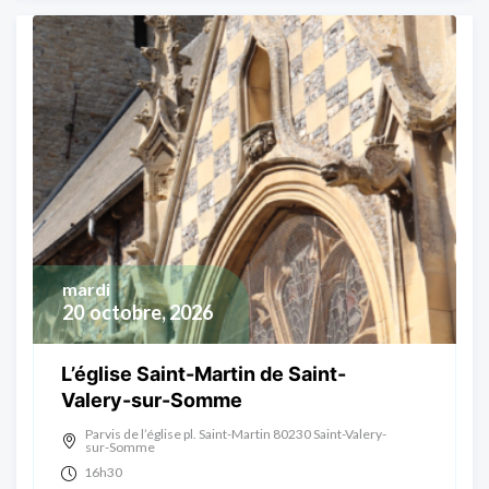
mardi
20
octobre, 2026
L’église Saint-Martin de Saint-
Valery-sur-Somme
Parvis de l’église pl. Saint-Martin 80230 Saint-Valery-
sur-Somme
16h30