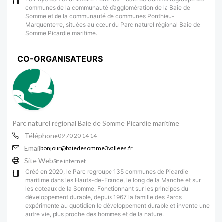
communes de la communauté d’agglomération de la Baie de
Somme et de la communauté de communes Ponthieu-
Marquenterre, situées au cœur du Parc naturel régional Baie de
Somme Picardie maritime.
CO-ORGANISATEURS
Parc naturel régional Baie de Somme Picardie maritime
Téléphone
09 70 20 14 14
Email
bonjour@baiedesomme3vallees.fr
Site Web
Site internet
Créé en 2020, le Parc regroupe 135 communes de Picardie
maritime dans les Hauts-de-France, le long de la Manche et sur
les coteaux de la Somme. Fonctionnant sur les principes du
développement durable, depuis 1967 la famille des Parcs
expérimente au quotidien le développement durable et invente une
autre vie, plus proche des hommes et de la nature.