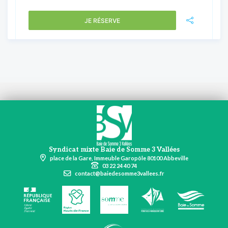
JE RÉSERVE
Syndicat mixte Baie de Somme 3 Vallées
place de la Gare, Immeuble Garopôle 80100 Abbeville
03 22 24 40 74
contact@baiedesomme3vallees.fr