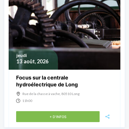
jeudi
13
août, 2026
Focus sur la centrale
hydroélectrique de Long
Rue de la chasse à vache, 80510 Long
11h00
+ D'INFOS