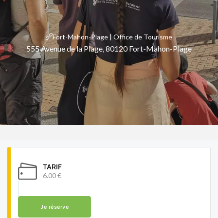
Fort-Mahon-Plage | Office de Tourisme
555 Avenue de la Plage, 80120 Fort-Mahon-Plage
TARIF
6.00 €
Je réserve