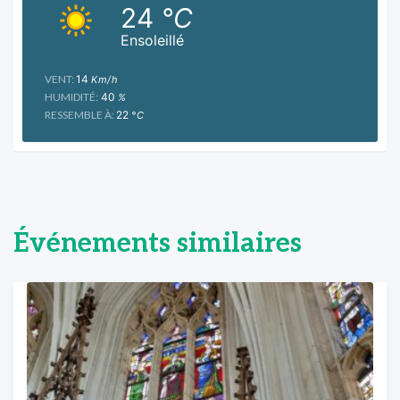
24
°C
Ensoleillé
VENT:
14
Km/h
HUMIDITÉ:
40
%
RESSEMBLE À:
22
°C
Événements similaires