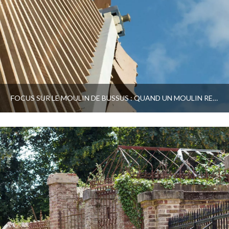
FOCUS SUR LE MOULIN DE BUSSUS : QUAND UN MOULIN REBAT DES AILES