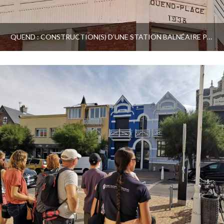
QUEND : CONSTRUCTION(S) D’UNE STATION BALNÉAIRE PICARDE