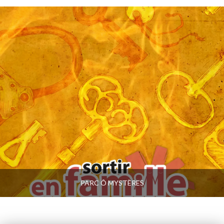
PARC Ô MYSTÈRES