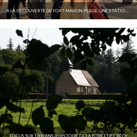
A LA DÉCOUVERTE DE FORT-MAHON-PLAGE, UNE STATION BALNÉAIRE CENTENAIRE
FOCUS SUR 1000 ANS D’HISTOIRE DE LA FORÊT DE CRÉCY