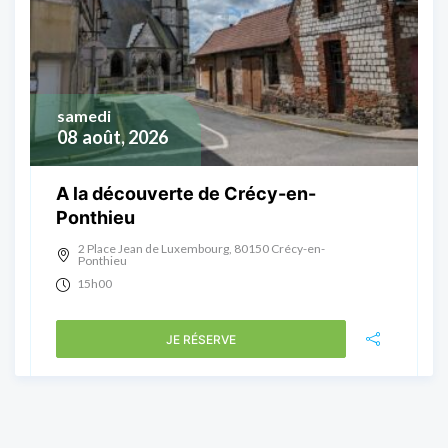
samedi
08
août, 2026
A la découverte de Crécy-en-
Ponthieu
2 Place Jean de Luxembourg, 80150 Crécy-en-
Ponthieu
15h00
JE RÉSERVE