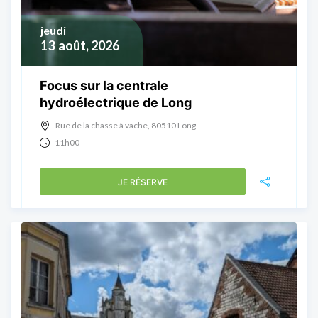
jeudi
13
août, 2026
Focus sur la centrale
hydroélectrique de Long
Rue de la chasse à vache, 80510 Long
11h00
JE RÉSERVE