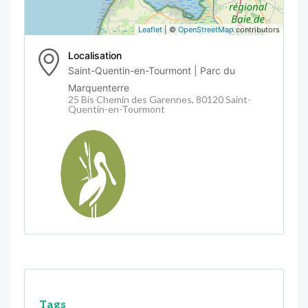
Leaflet
| ©
OpenStreetMap
contributors
Localisation
Saint-Quentin-en-Tourmont | Parc du
Marquenterre
25 Bis Chemin des Garennes, 80120 Saint-
Quentin-en-Tourmont
Tags