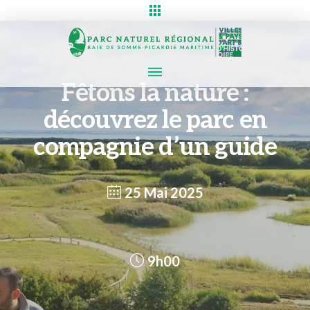
Fêtons la nature :
découvrez le parc en
compagnie d’un guide
25 Mai 2025
9h00