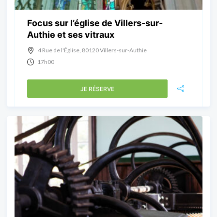
Focus sur l’église de Villers-sur-
Authie et ses vitraux
4 Rue de l'Église, 80120 Villers-sur-Authie
17h00
JE RÉSERVE