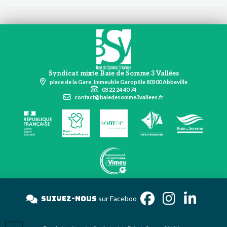
Syndicat mixte Baie de Somme 3 Vallées
place de la Gare, Immeuble Garopôle 80100 Abbeville
03 22 24 40 74
contact@baiedesomme3vallees.fr
Suivez-nous
sur Face