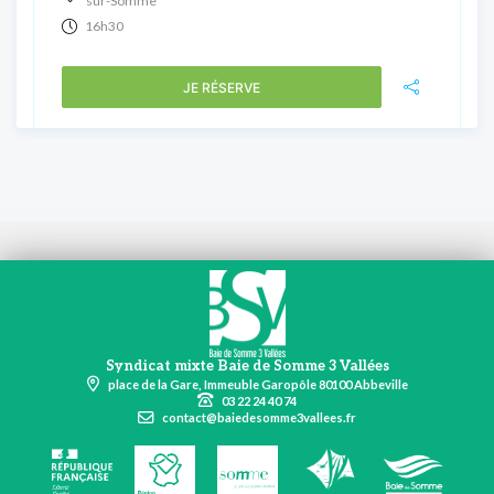
sur-Somme
16h30
JE RÉSERVE
Syndicat mixte Baie de Somme 3 Vallées
place de la Gare, Immeuble Garopôle 80100 Abbeville
03 22 24 40 74
contact@baiedesomme3vallees.fr