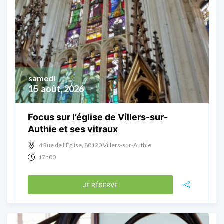
samedi
15
août, 2026
Focus sur l’église de Villers-sur-
Authie et ses vitraux
4 Rue de l'Église, 80120 Villers-sur-Authie
17h00
JE RÉSERVE