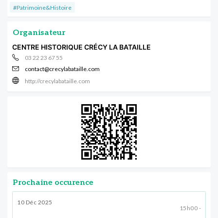
#Patrimoine&Histoire
Organisateur
CENTRE HISTORIQUE CRÉCY LA BATAILLE
03 22 23 67 55
contact@crecylabataille.com
http://crecylabataille.com
Prochaine occurence
10 Déc 2025
15h00 -