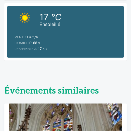
17
°C
Ensoleillé
VENT:
11
Km/h
HUMIDITÉ:
68
%
RESSEMBLE À:
17
°C
Événements similaires