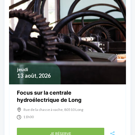
jeudi
13
août, 2026
Focus sur la centrale
hydroélectrique de Long
Rue de la chasse à vache, 80510 Long
11h00
JE RÉSERVE