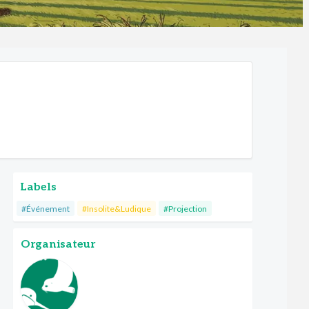
Labels
#Événement
#Insolite&Ludique
#Projection
Organisateur