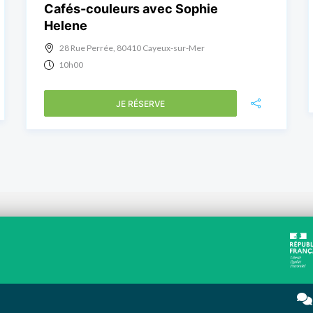
Cafés-couleurs avec Sophie
Helene
28 Rue Perrée, 80410 Cayeux-sur-Mer
10h00
JE RÉSERVE