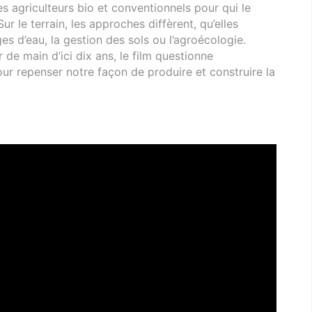
 agriculteurs bio et conventionnels pour qui le
 le terrain, les approches diffèrent, qu’elles
es d’eau, la gestion des sols ou l’agroécologie.
de main d’ici dix ans, le film questionne
our repenser notre façon de produire et construire la