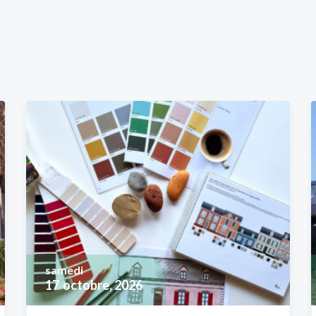
samedi
17
octobre, 2026