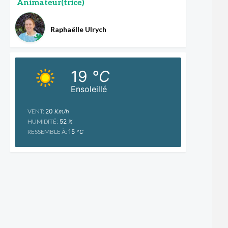
Animateur(trice)
Raphaëlle Ulrych
19
°C
Ensoleillé
VENT:
20
Km/h
HUMIDITÉ:
52
%
RESSEMBLE À:
15
°C