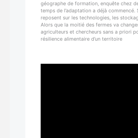
géographe de formation, enquête chez des
temps de l’adaptation a déjà commencé. Sur
reposent sur les technologies, les stockag
Alors que la moitié des fermes va changer 
agriculteurs et chercheurs sans a priori p
résilience alimentaire d’un territoire