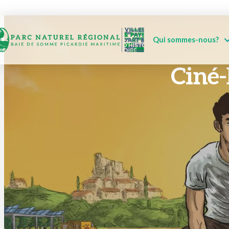
Qui sommes-nous?
Ciné-