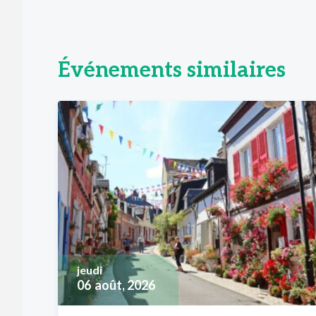
Événements similaires
jeudi
06
août, 2026