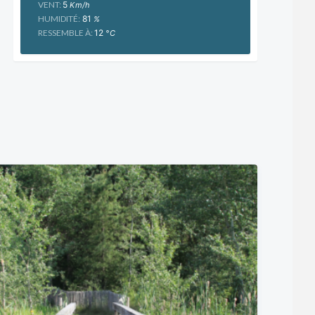
VENT:
5
Km/h
HUMIDITÉ:
81
%
RESSEMBLE À:
12
°C