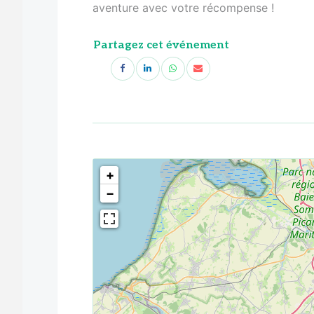
aventure avec votre récompense !
Partagez cet événement
<!--
-->
+
−