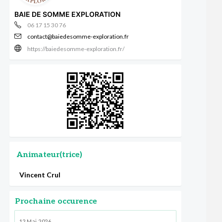
BAIE DE SOMME EXPLORATION
06 17 15 30 76
contact@baiedesomme-exploration.fr
https://baiedesomme-exploration.fr/
Animateur(trice)
Vincent Crul
Prochaine occurence
12 Mai 2026