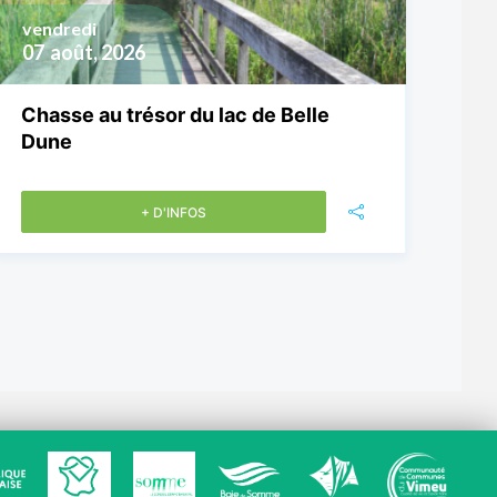
vendredi
07
août, 2026
Chasse au trésor du lac de Belle
Dune
+ D'INFOS