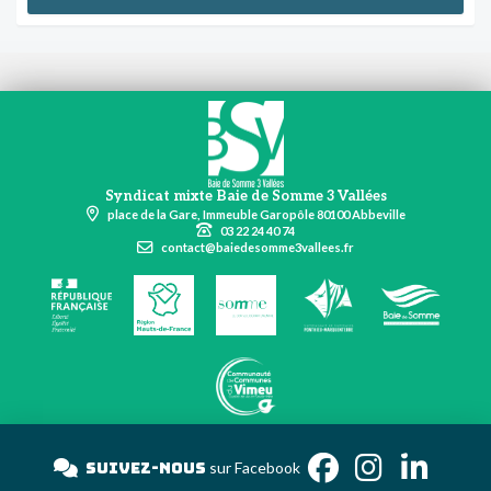
Syndicat mixte Baie de Somme 3 Vallées
place de la Gare, Immeuble Garopôle 80100 Abbeville
03 22 24 40 74
contact@baiedesomme3vallees.fr
Suivez-nous
sur Facebook