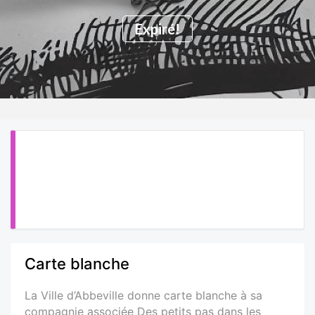
Expiré!
Carte blanche
La Ville d’Abbeville donne carte blanche à sa
compagnie associée Des petits pas dans les