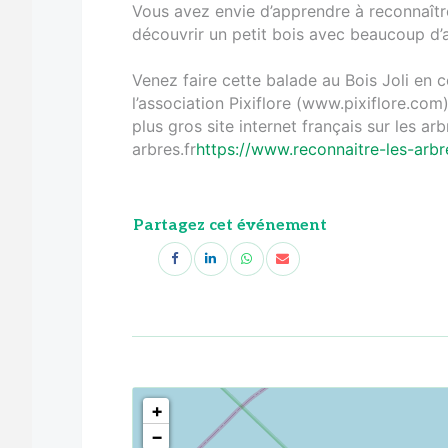
Vous avez envie d’apprendre à reconnaître
découvrir un petit bois avec beaucoup d’
Venez faire cette balade au Bois Joli en
l’association Pixiflore (www.pixiflore.com
plus gros site internet français sur les ar
arbres.fr
https://www.reconnaitre-les-arbre
Partagez cet événement
<!--
-->
+
−