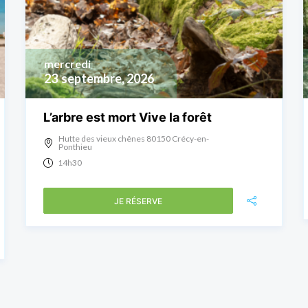
mercredi
23
septembre, 2026
L’arbre est mort Vive la forêt
Hutte des vieux chênes 80150 Crécy-en-
Ponthieu
14h30
JE RÉSERVE