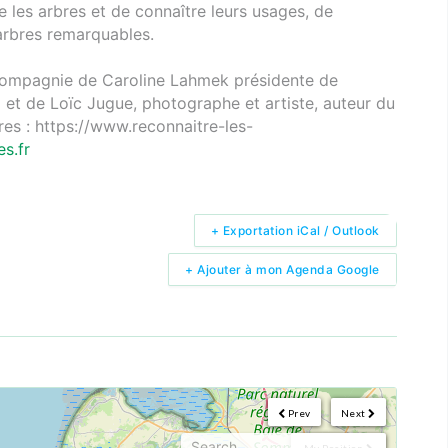
 les arbres et de connaître leurs usages, de
arbres remarquables.
 compagnie de Caroline Lahmek présidente de
) et de Loïc Jugue, photographe et artiste, auteur du
bres : https://www.reconnaitre-les-
s.fr
+ Exportation iCal / Outlook
+ Ajouter à mon Agenda Google
Prev
Next
My Position