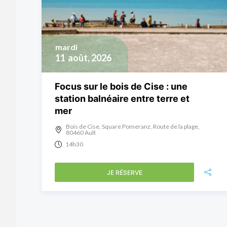
mardi
11
août, 2026
Focus sur le bois de Cise : une
station balnéaire entre terre et
mer
Bois de Cise, Square Pomeranz, Route de la plage,
80460 Ault
14h30
JE RÉSERVE