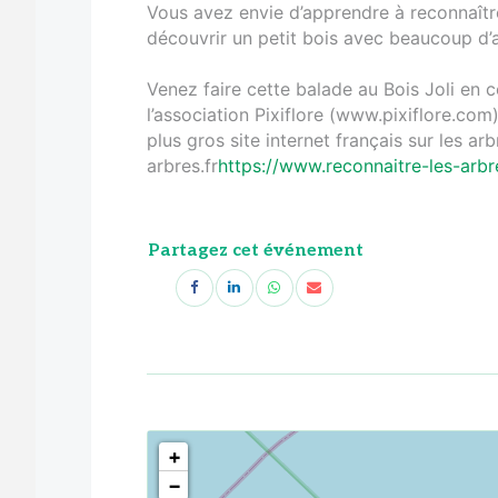
Vous avez envie d’apprendre à reconnaître
découvrir un petit bois avec beaucoup d’
Venez faire cette balade au Bois Joli en
l’association Pixiflore (www.pixiflore.com
plus gros site internet français sur les ar
arbres.fr
https://www.reconnaitre-les-arbre
Partagez cet événement
<!--
-->
+
−