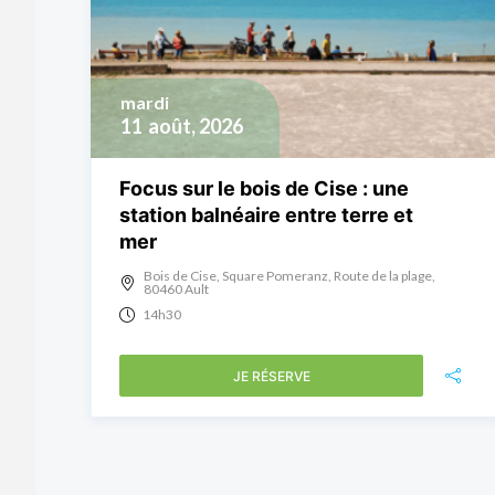
mardi
11
août, 2026
Focus sur le bois de Cise : une
station balnéaire entre terre et
mer
Bois de Cise, Square Pomeranz, Route de la plage,
80460 Ault
14h30
JE RÉSERVE