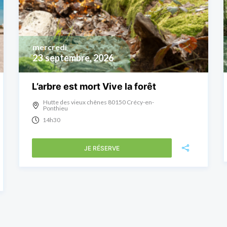
mercredi
23
septembre, 2026
L’arbre est mort Vive la forêt
Hutte des vieux chênes 80150 Crécy-en-
Ponthieu
14h30
JE RÉSERVE