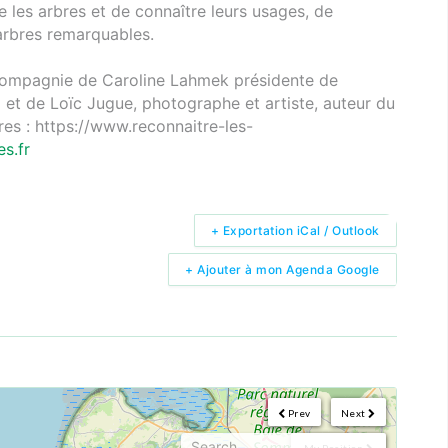
 les arbres et de connaître leurs usages, de
arbres remarquables.
 compagnie de Caroline Lahmek présidente de
) et de Loïc Jugue, photographe et artiste, auteur du
bres : https://www.reconnaitre-les-
s.fr
+ Exportation iCal / Outlook
+ Ajouter à mon Agenda Google
Prev
Next
My Position