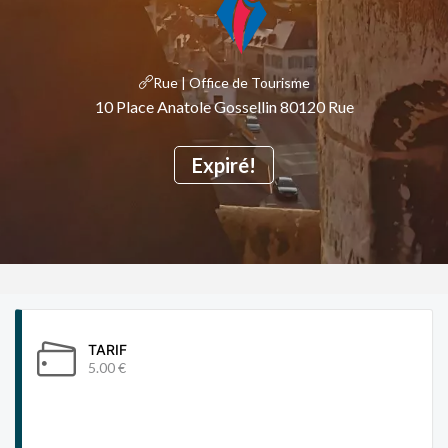
Rue | Office de Tourisme
10 Place Anatole Gossellin 80120 Rue
Expiré!
TARIF
5.00 €