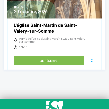
mardi
20
octobre, 2026
L’église Saint-Martin de Saint-
Valery-sur-Somme
Parvis de l’église pl. Saint-Martin 80230 Saint-Valery-
sur-Somme
16h30
JE RÉSERVE