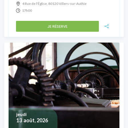
4 Rue de l'Église, 80120 Villers-sur-Authie
17h00
JE RÉSERVE
jeudi
13
août, 2026