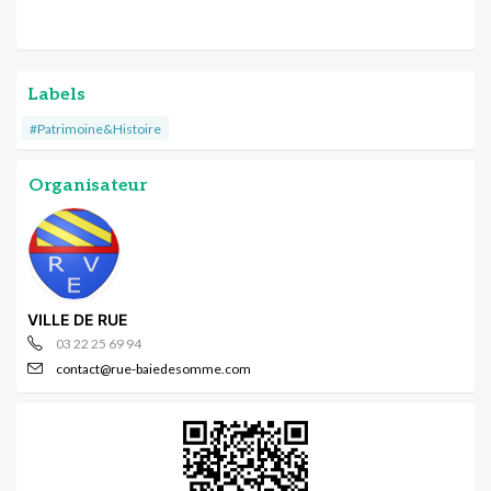
Labels
#Patrimoine&Histoire
Organisateur
VILLE DE RUE
03 22 25 69 94
contact@rue-baiedesomme.com