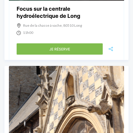
Focus sur la centrale
hydroélectrique de Long
Rue de la chasse à vache, 80510 Long
11h00
JE RÉSERVE