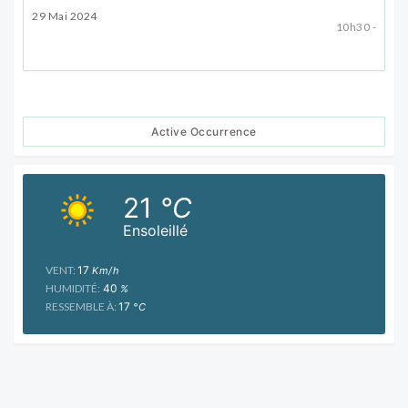
29 Mai 2024
10h30 -
Active Occurrence
21
°C
Ensoleillé
VENT:
17
Km/h
HUMIDITÉ:
40
%
RESSEMBLE À:
17
°C