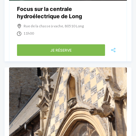
Focus sur la centrale
hydroélectrique de Long
Rue de la chasse à vache, 80510 Long
11h00
JE RÉSERVE