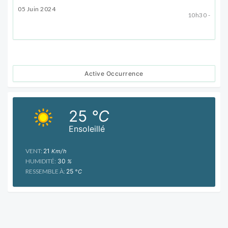
05 Juin 2024
10h30 -
Active Occurrence
25
°C
Ensoleillé
VENT:
21
Km/h
HUMIDITÉ:
30
%
RESSEMBLE À:
25
°C