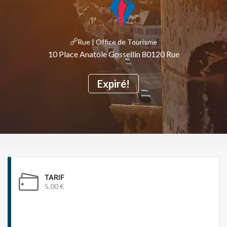
Rue | Office de Tourisme
10 Place Anatole Gossellin 80120 Rue
Expiré!
TARIF
5.00 €