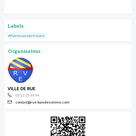
Labels
#Patrimoine&Histoire
Organisateur
VILLE DE RUE
03 22 25 69 94
contact@rue-baiedesomme.com