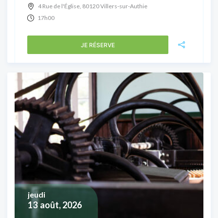
4 Rue de l'Église, 80120 Villers-sur-Authie
17h00
JE RÉSERVE
jeudi
13
août, 2026