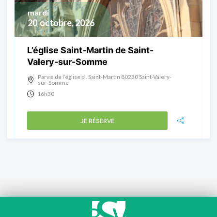
mardi
20
octobre, 2026
L’église Saint-Martin de Saint-
Valery-sur-Somme
Parvis de l’église pl. Saint-Martin 80230 Saint-Valery-
sur-Somme
16h30
JE RÉSERVE