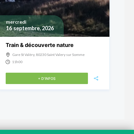
mercredi
16
septembre, 2026
Train & découverte nature
Gare St Valéry, 80230 Saint Valery sur Somme
11h00
+ D'INFOS