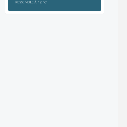
RESSEMBLE À:
12
°C