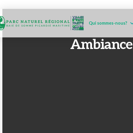
Qui sommes-nous?
Ambiance 