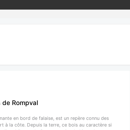
s de Rompval
nante en bord de falaise, est un repère connu des
t à la côte. Depuis la terre, ce bois au caractère si