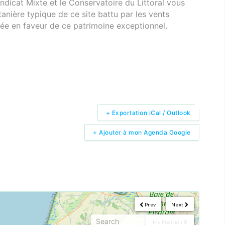
ndicat Mixte et le Conservatoire du Littoral vous
tanière typique de ce site battu par les vents
tuée en faveur de ce patrimoine exceptionnel.
+ Exportation iCal / Outlook
+ Ajouter à mon Agenda Google
Prev
Next
My Position