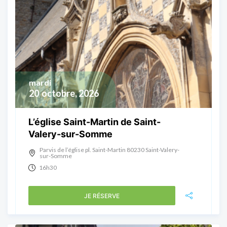
mardi
20
octobre, 2026
L’église Saint-Martin de Saint-
Valery-sur-Somme
Parvis de l’église pl. Saint-Martin 80230 Saint-Valery-
sur-Somme
16h30
JE RÉSERVE