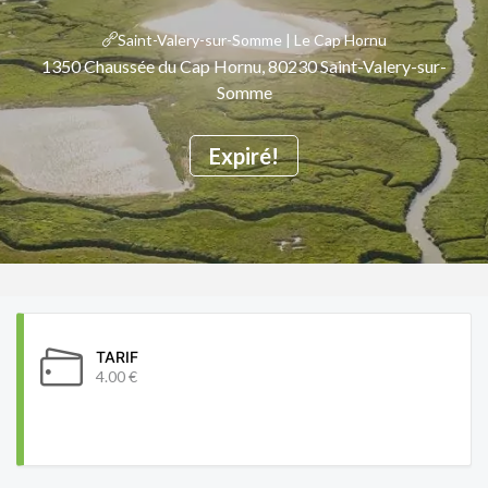
Saint-Valery-sur-Somme | Le Cap Hornu
1350 Chaussée du Cap Hornu, 80230 Saint-Valery-sur-
Somme
Expiré!
TARIF
4.00 €