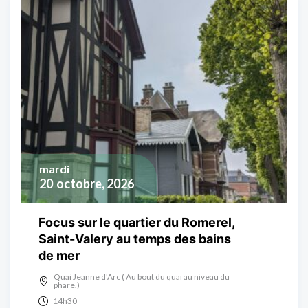
mardi
20
octobre, 2026
Focus sur le quartier du Romerel,
Saint-Valery au temps des bains
de mer
Quai Jeanne d'Arc ( Au bout du quai au niveau du
phare.)
14h30