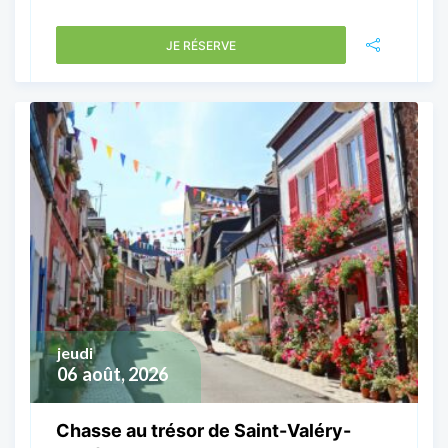
JE RÉSERVE
jeudi
06
août, 2026
Chasse au trésor de Saint-Valéry-