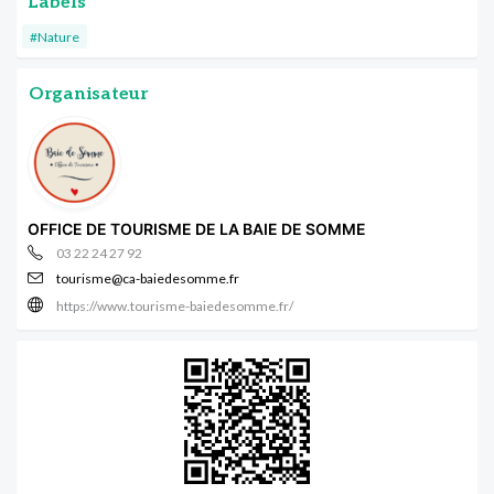
Labels
#Nature
Organisateur
OFFICE DE TOURISME DE LA BAIE DE SOMME
03 22 24 27 92
tourisme@ca-baiedesomme.fr
https://www.tourisme-baiedesomme.fr/