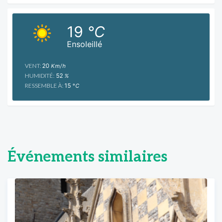
19
°C
Ensoleillé
VENT:
20
Km/h
HUMIDITÉ:
52
%
RESSEMBLE À:
15
°C
Événements similaires