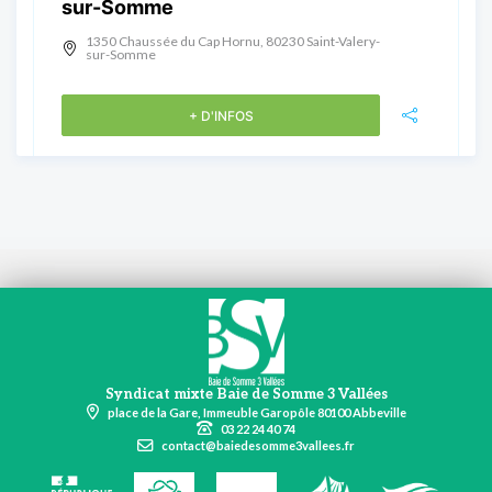
sur-Somme
1350 Chaussée du Cap Hornu, 80230 Saint-Valery-
sur-Somme
+ D'INFOS
Syndicat mixte Baie de Somme 3 Vallées
place de la Gare, Immeuble Garopôle 80100 Abbeville
03 22 24 40 74
contact@baiedesomme3vallees.fr