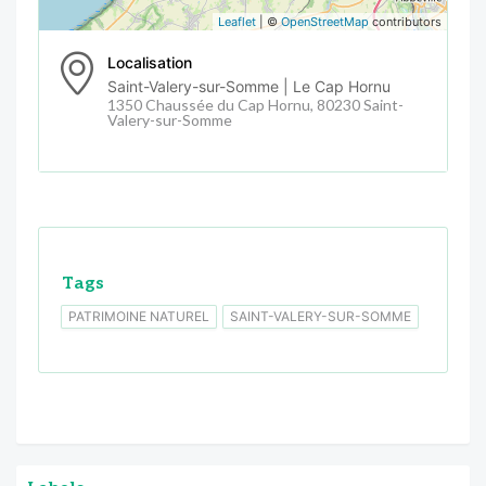
Leaflet
| ©
OpenStreetMap
contributors
Localisation
Saint-Valery-sur-Somme | Le Cap Hornu
1350 Chaussée du Cap Hornu, 80230 Saint-
Valery-sur-Somme
Tags
PATRIMOINE NATUREL
SAINT-VALERY-SUR-SOMME