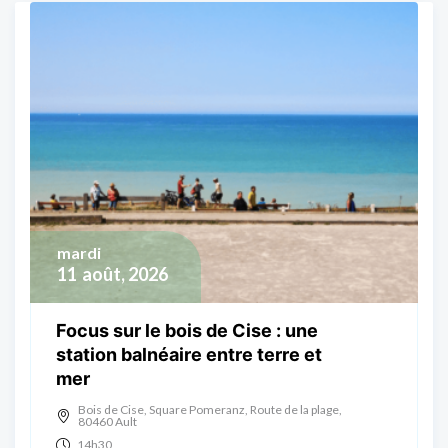
mardi
11
août, 2026
Focus sur le bois de Cise : une
station balnéaire entre terre et
mer
Bois de Cise, Square Pomeranz, Route de la plage,
80460 Ault
14h30