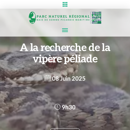
A la recherche de la
vipère péliade
08 Juin 2025
9h30