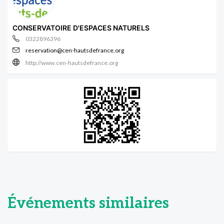
CONSERVATOIRE D'ESPACES NATURELS
0322896396
reservation@cen-hautsdefrance.org
http://www.cen-hautsdefrance.org
Événements similaires