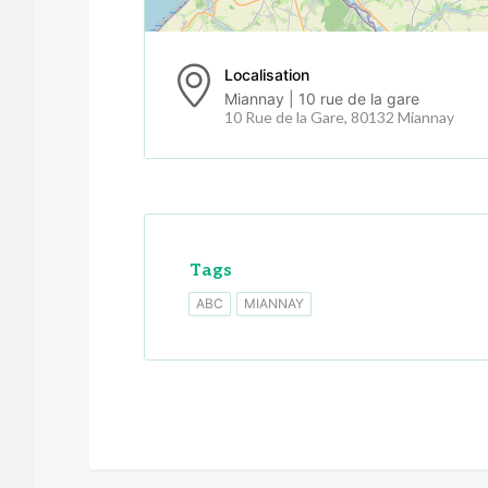
Localisation
Miannay | 10 rue de la gare
10 Rue de la Gare, 80132 Miannay
Tags
ABC
MIANNAY