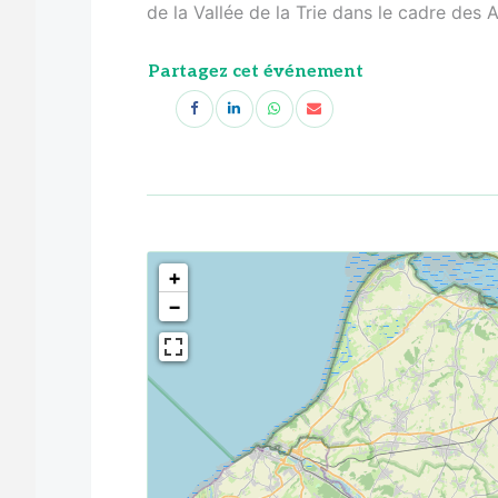
de la Vallée de la Trie dans le cadre des 
Partagez cet événement
<!--
-->
+
−