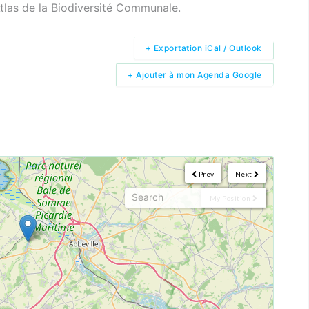
Atlas de la Biodiversité Communale.
+ Exportation iCal / Outlook
+ Ajouter à mon Agenda Google
Prev
Next
My Position