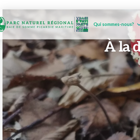
Qui sommes-nous?
À la 