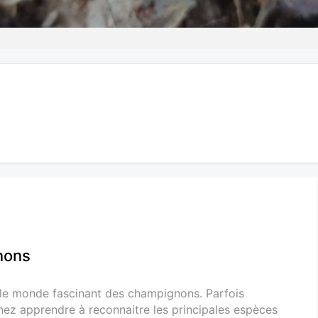
nons
 le monde fascinant des champignons. Parfois
nez apprendre à reconnaitre les principales espèces