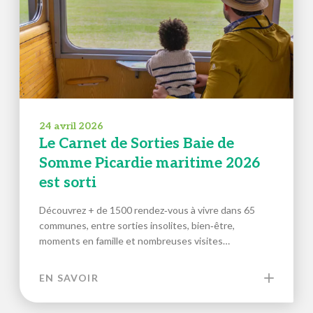
24 avril 2026
Le Carnet de Sorties Baie de
Somme Picardie maritime 2026
est sorti
Découvrez + de 1500 rendez‑vous à vivre dans 65
communes, entre sorties insolites, bien‑être,
moments en famille et nombreuses visites…
EN SAVOIR