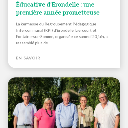
Éducative d’Erondelle : une
première année prometteuse
La kermesse du Regroupement Pédagogique
Intercommunal (RPI) d’Erondelle, Liercourt et
Fontaine-sur-Somme, organisée ce samedi 20 juin, a
rassemblé plus de…
EN SAVOIR