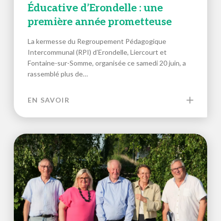
Éducative d’Erondelle : une
première année prometteuse
La kermesse du Regroupement Pédagogique
Intercommunal (RPI) d’Erondelle, Liercourt et
Fontaine-sur-Somme, organisée ce samedi 20 juin, a
rassemblé plus de…
EN SAVOIR