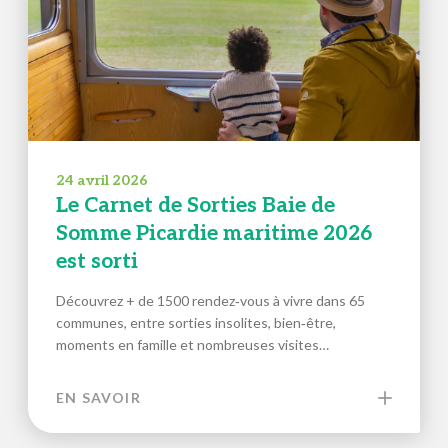
24 avril 2026
Le Carnet de Sorties Baie de
Somme Picardie maritime 2026
est sorti
Découvrez + de 1500 rendez‑vous à vivre dans 65
communes, entre sorties insolites, bien‑être,
moments en famille et nombreuses visites…
EN SAVOIR