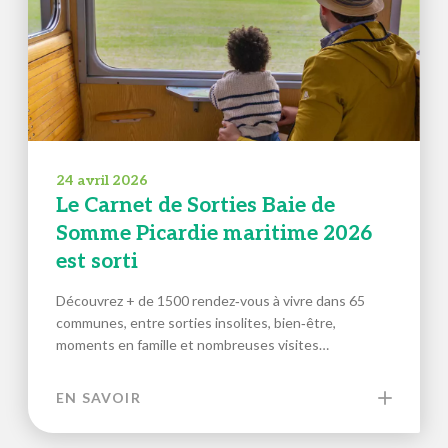
24 avril 2026
Le Carnet de Sorties Baie de
Somme Picardie maritime 2026
est sorti
Découvrez + de 1500 rendez‑vous à vivre dans 65
communes, entre sorties insolites, bien‑être,
moments en famille et nombreuses visites…
EN SAVOIR