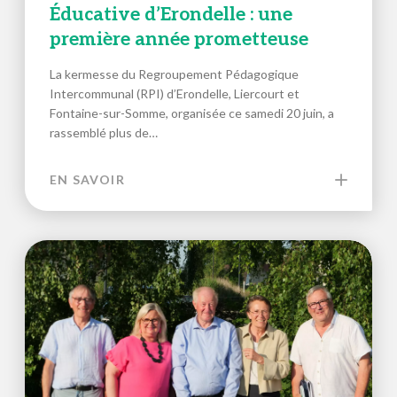
Éducative d’Erondelle : une
première année prometteuse
La kermesse du Regroupement Pédagogique
Intercommunal (RPI) d’Erondelle, Liercourt et
Fontaine-sur-Somme, organisée ce samedi 20 juin, a
rassemblé plus de…
EN SAVOIR