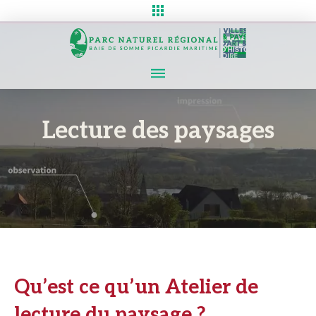
Lecture des paysages
Qu’est ce qu’un Atelier de
lecture du paysage ?