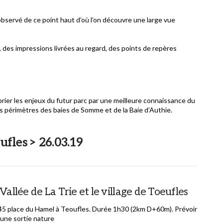
observé de ce point haut d’où l’on découvre une large vue
, des impressions livrées au regard, des points de repères
ier les enjeux du futur parc par une meilleure connaissance du
es périmètres des baies de Somme et de la Baie d’Authie.
ufles > 26.03.19
 Vallée de La Trie et le village de Toeufles
45 place du Hamel à Teoufles. Durée 1h30 (2km D+60m). Prévoir
une sortie nature