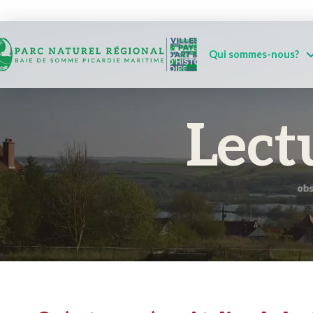
Qui sommes-nous?
Lect