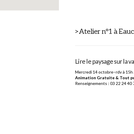
>Atelier n°1 à Eau
Lire le paysage sur la 
Mercredi 14 octobre–rdv à 15h
Animation Gratuite & Tout pu
Renseignements : 03 22 24 40