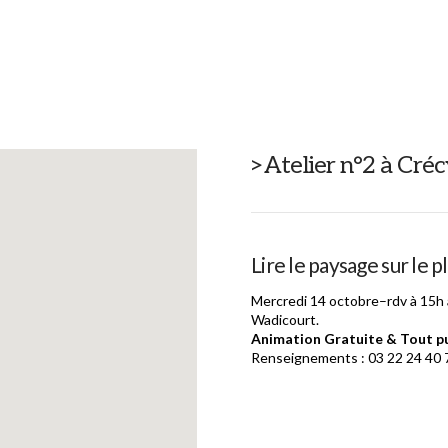
>Atelier n°2 à Créc
Lire le paysage sur le 
Mercredi 14 octobre–rdv à 15h au
Wadicourt.
Animation Gratuite & Tout pu
Renseignements : 03 22 24 40