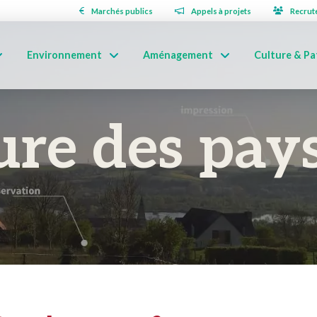
Marchés publics
Appels à projets
Recrut
Environnement
Aménagement
Culture & Pa
ure des pay