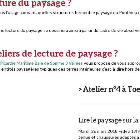
cture du paysage ?
dans l’usage courant, quelles structures forment le paysage du Ponthieu 
ne lecture du paysage se dessinera ainsi à partir du cadre de vie observé
liers de lecture de paysage ?
 Picardie Maritime Baie de Somme 3 Vallées
vous propose de vous appropr
 entités paysagères typiques des terres intérieures c’est-à-dire hors d
>Atelier n°4 à Toe
Lire le paysage sur la
Mardi 26 mars 2018 –rdv à 17h
tenue et chaussures adaptés à 