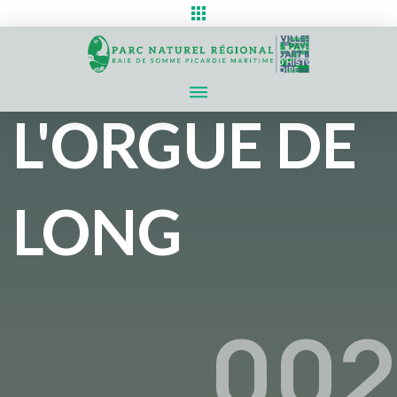
L'ORGUE DE
LONG
002