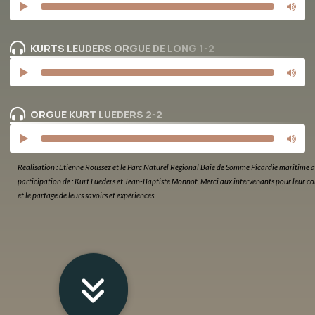
KURTS LEUDERS ORGUE DE LONG 1-2
ORGUE KURT LUEDERS 2-2
Réalisation : Etienne Roussez et le Parc Naturel Régional Baie de Somme Picardie maritime a
participation de : Kurt Lueders et Jean-Baptiste Monnot. Merci aux intervenants pour leur c
et le partage de leurs savoirs et expériences.