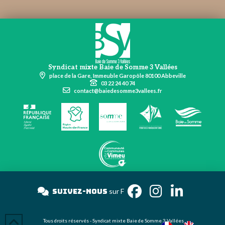
Syndicat mixte Baie de Somme 3 Vallées
place de la Gare, Immeuble Garopôle 80100 Abbeville
03 22 24 40 74
contact@baiedesomme3vallees.fr
Suivez-nous
sur
Tous droits réservés - Syndicat mixte Baie de Somme 3 Vallées