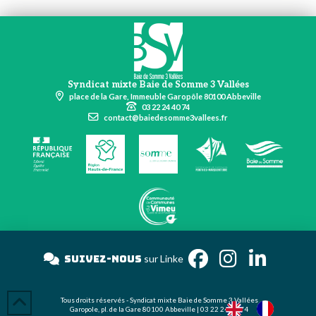
Syndicat mixte Baie de Somme 3 Vallées
place de la Gare, Immeuble Garopôle 80100 Abbeville
03 22 24 40 74
contact@baiedesomme3vallees.fr
Suivez-nous
sur Link
Tous droits réservés - Syndicat mixte Baie de Somme 3 Vallées
Garopole, pl. de la Gare 80100 Abbeville | 03 22 24 40 74