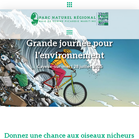
Grande journée pour
l'environnement
Cayeux-sur-mer | 28 juillet 2025
Donnez une chance aux oiseaux nicheurs