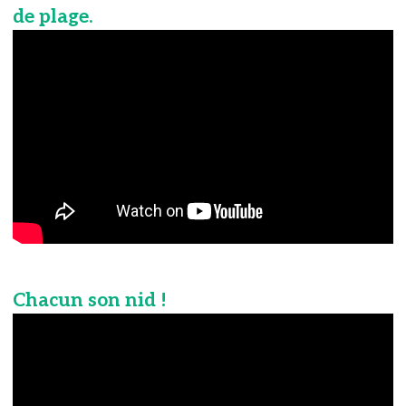
de plage.
Chacun son nid !