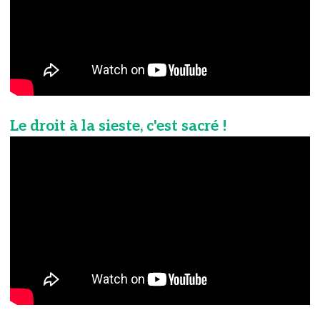
Le droit à la sieste, c'est sacré !