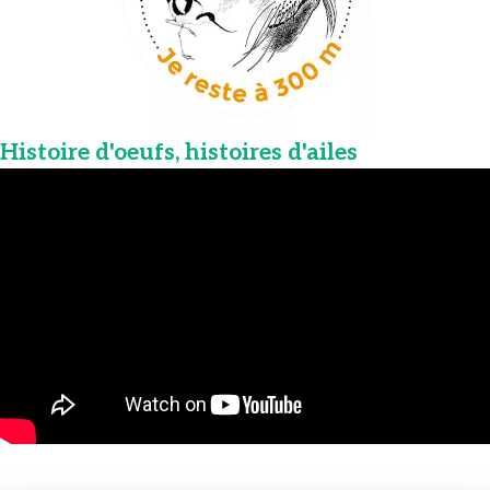
Histoire d'oeufs, histoires d'ailes