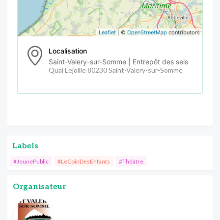
Leaflet
| ©
OpenStreetMap
contributors
Localisation
Saint-Valery-sur-Somme | Entrepôt des sels
Quai Lejoille 80230 Saint-Valery-sur-Somme
Labels
#JeunePublic
#LeCoinDesEnfants
#Théâtre
Organisateur