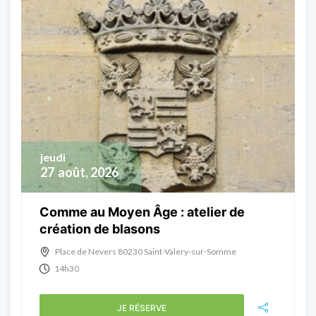
jeudi
27
août, 2026
Comme au Moyen Âge : atelier de
création de blasons
Place de Nevers 80230 Saint-Valery-sur-Somme
14h30
JE RÉSERVE