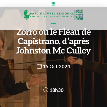
Zorro ou le Fléau de
Capistrano, d’après
Johnston Mc Culley
15 Oct 2024
18h30