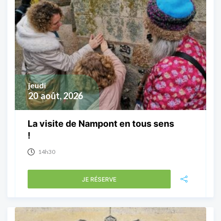
jeudi
20
août, 2026
La visite de Nampont en tous sens
!
14h30
JE RÉSERVE