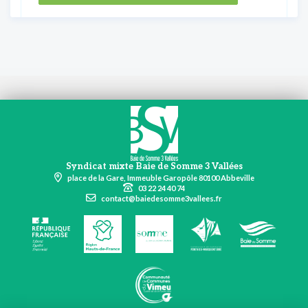
Syndicat mixte Baie de Somme 3 Vallées
place de la Gare, Immeuble Garopôle 80100 Abbeville
03 22 24 40 74
contact@baiedesomme3vallees.fr