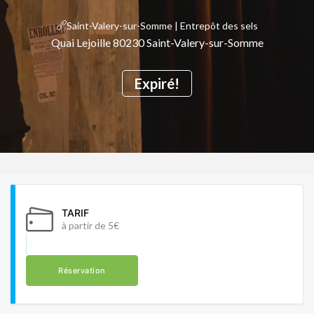
Saint-Valery-sur-Somme | Entrepôt des sels
Quai Lejoille 80230 Saint-Valery-sur-Somme
Expiré!
TARIF
à partir de 5€
Réservation