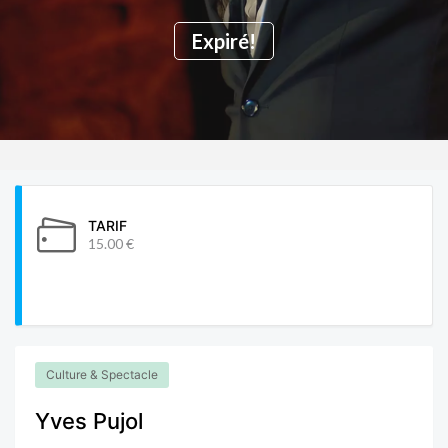
Expiré!
TARIF
15.00 €
Culture & Spectacle
Yves Pujol