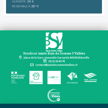
HUMIDITÉ:
24
%
RESSEMBLE À:
28
°C
Syndicat mixte Baie de Somme 3 Vallées
place de la Gare, Immeuble Garopôle 80100 Abbeville
03 22 24 40 74
contact@baiedesomme3vallees.fr