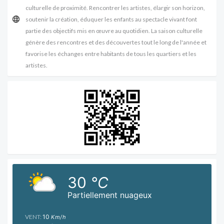
culturelle de proximité. Rencontrer les artistes, élargir son horizon,
soutenir la création, éduquer les enfants au spectacle vivant font
partie des objectifs mis en œuvre au quotidien. La saison culturelle
génère des rencontres et des découvertes tout le long de l'année et
favorise les échanges entre habitants de tous les quartiers et les
artistes.
30
°C
Partiellement nuageux
VENT:
10
Km/h