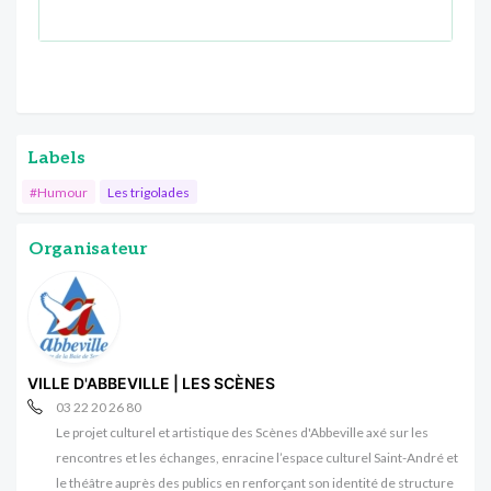
Labels
#Humour
Les trigolades
Organisateur
VILLE D'ABBEVILLE | LES SCÈNES
03 22 20 26 80
Le projet culturel et artistique des Scènes d'Abbeville axé sur les
rencontres et les échanges, enracine l’espace culturel Saint-André et
le théâtre auprès des publics en renforçant son identité de structure