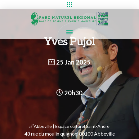
Yves Pujol
25 Jan 2025
20h30
Abbeville | Espace culturel Saint-André
48 rue du moulin quignon, 80100 Abbeville