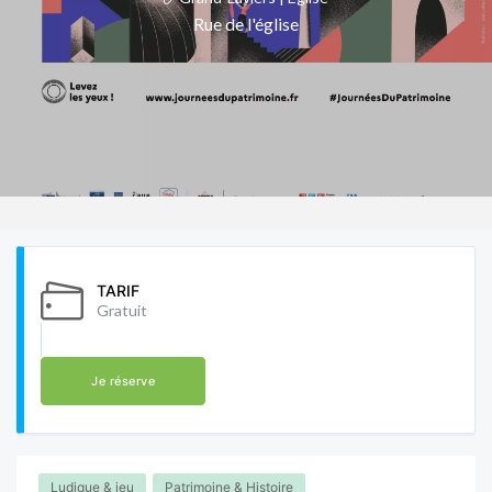
Rue de l'église
TARIF
Gratuit
Je réserve
Ludique & jeu
Patrimoine & Histoire