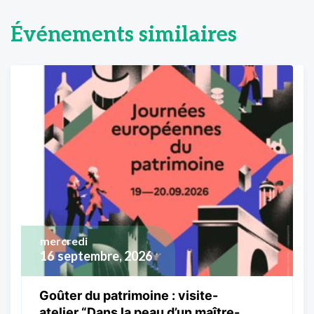
Événements similaires
mercredi
16
septembre, 2026
Goûter du patrimoine : visite-
atelier “Dans la peau d’un maître-