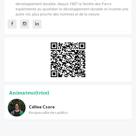
développement durable, depuis 1967 la famille des Parcs
expérimente au quotidien le développement durable et invente une
autre vie, plus proche des hommes et de la nature.
Animateur(trice)
Céline Csore
Responsable des publics