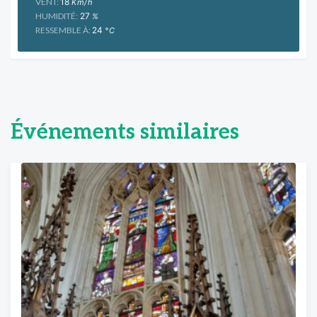
VENT:
18
Km/h
HUMIDITÉ:
27
%
RESSEMBLE À:
24
°C
Événements similaires