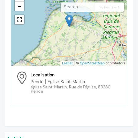
−
My Position
Leaflet
| ©
OpenStreetMap
contributors
Localisation
Pendé | Église Saint-Martin
église Saint-Martin, Rue de l'église, 80230
Pendé