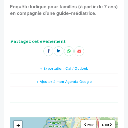
Enquête ludique pour familles (à partir de 7 ans)
en compagnie d’une guide-médiatrice.
Partagez cet événement
+ Exportation iCal / Outlook
+ Ajouter à mon Agenda Google
<!--
-->
+
Prev
Next