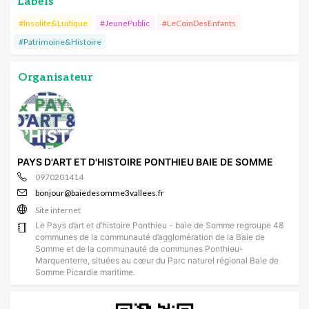
Labels
#Insolite&Ludique
#JeunePublic
#LeCoinDesEnfants
#Patrimoine&Histoire
Organisateur
PAYS D'ART ET D'HISTOIRE PONTHIEU BAIE DE SOMME
0970201414
bonjour@baiedesomme3vallees.fr
Site internet
Le Pays d’art et d’histoire Ponthieu - baie de Somme regroupe 48
communes de la communauté d’agglomération de la Baie de
Somme et de la communauté de communes Ponthieu-
Marquenterre, situées au cœur du Parc naturel régional Baie de
Somme Picardie maritime.