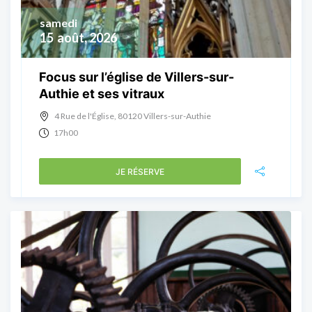
samedi
15
août, 2026
Focus sur l’église de Villers-sur-
Authie et ses vitraux
4 Rue de l'Église, 80120 Villers-sur-Authie
17h00
JE RÉSERVE