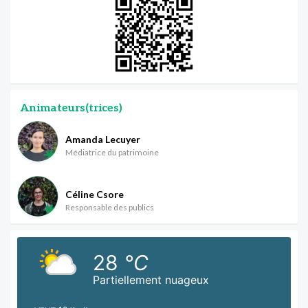
Animateurs(trices)
Amanda Lecuyer
Médiatrice du patrimoine
Céline Csore
Responsable des publics
28
°C
Partiellement nuageux