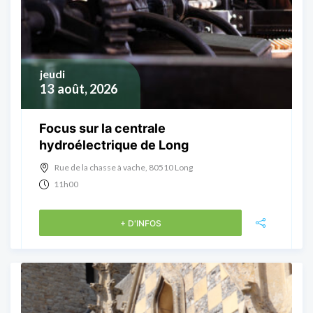
jeudi
13
août, 2026
Focus sur la centrale
hydroélectrique de Long
Rue de la chasse à vache, 80510 Long
11h00
+ D'INFOS