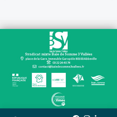
Syndicat mixte Baie de Somme 3 Vallées
place de la Gare, Immeuble Garopôle 80100 Abbeville
03 22 24 40 74
contact@baiedesomme3vallees.fr