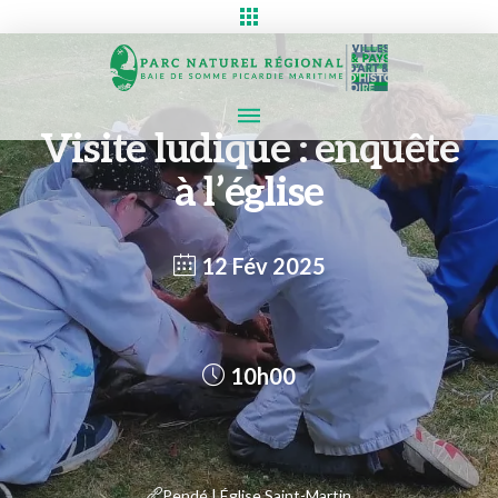
Visite ludique : enquête
à l’église
12 Fév 2025
10h00
Pendé | Église Saint-Martin